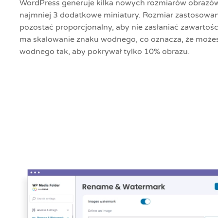
WordPress generuje kilka nowych rozmiarów obrazów
najmniej 3 dodatkowe miniatury. Rozmiar zastosow
pozostać proporcjonalny, aby nie zasłaniać zawartoś
ma skalowanie znaku wodnego, co oznacza, że możes
wodnego tak, aby pokrywał tylko 10% obrazu.