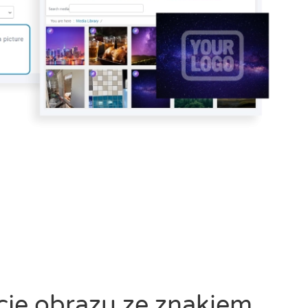
ję obrazu ze znakiem