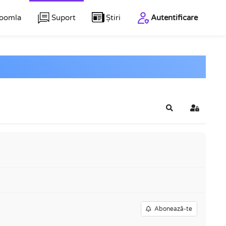
Joomla
Suport
Știri
Autentificare
Căutare
Conectar
Abonează-te