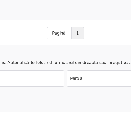
Pagină:
1
uns. Autentifică-te folosind formularul din dreapta sau înregistreaz
Parolă