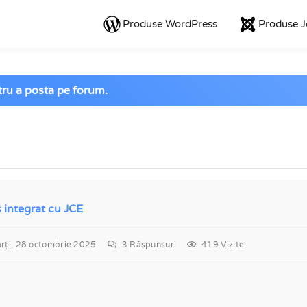
Produse WordPress
Produse 
ntru a posta pe forum.
 integrat cu JCE
ți, 28 octombrie 2025
3
Răspunsuri
419 Vizite