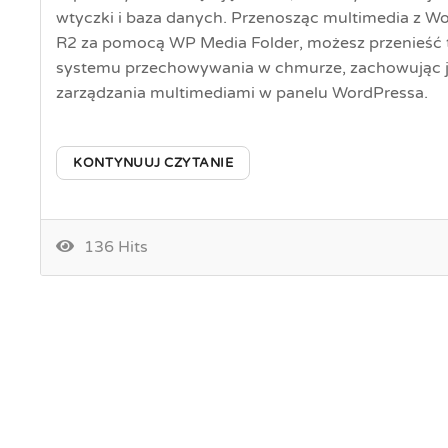
wtyczki i baza danych. Przenosząc multimedia z Wo
R2 za pomocą WP Media Folder, możesz przenieść t
systemu przechowywania w chmurze, zachowując j
zarządzania multimediami w panelu WordPressa.
KONTYNUUJ CZYTANIE
136 Hits