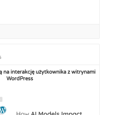
6
 na interakcję użytkownika z witrynami
WordPress