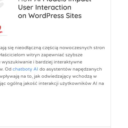
ają się nieodłączną częścią nowoczesnych stron
łaścicielom witryn zapewniać szybsze
e wyszukiwanie i bardziej interaktywne
ów. Od
chatboty AI
do asystentów napędzanych
 wpływają na to, jak odwiedzający wchodzą w
tując ogólną jakość interakcji użytkowników AI na