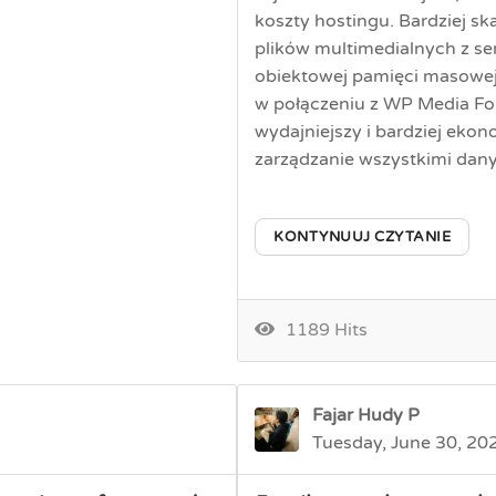
koszty hostingu. Bardziej s
plików multimedialnych z s
obiektowej pamięci masowej 
w połączeniu z WP Media Folde
wydajniejszy i bardziej eko
zarządzanie wszystkimi dan
KONTYNUUJ CZYTANIE
1189 Hits
Fajar Hudy P
Tuesday, June 30, 20