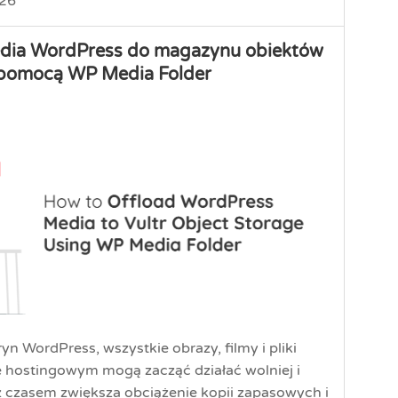
026
edia WordPress do magazynu obiektów
 pomocą WP Media Folder
yn WordPress, wszystkie obrazy, filmy i pliki
hostingowym mogą zacząć działać wolniej i
 czasem zwiększa obciążenie kopii zapasowych i