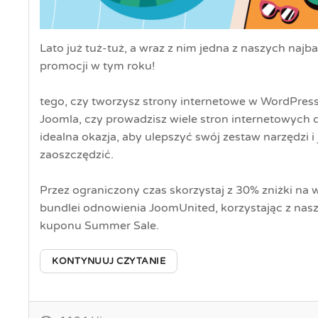
Lato już tuż-tuż, a wraz z nim jedna z naszych naj
promocji w tym roku!
tego, czy tworzysz strony internetowe w WordPress
Joomla, czy prowadzisz wiele stron internetowych dl
idealna okazja, aby ulepszyć swój zestaw narzędzi i
zaoszczędzić.
Przez ograniczony czas skorzystaj z 30% zniżki na 
bundlei odnowienia JoomUnited, korzystając z na
kuponu Summer Sale.
KONTYNUUJ CZYTANIE