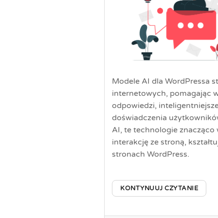
Modele AI dla WordPressa st
internetowych, pomagając w
odpowiedzi, inteligentniejsz
doświadczenia użytkownik
AI, te technologie znacząco
interakcję ze stroną, kształ
stronach WordPress.
KONTYNUUJ CZYTANIE