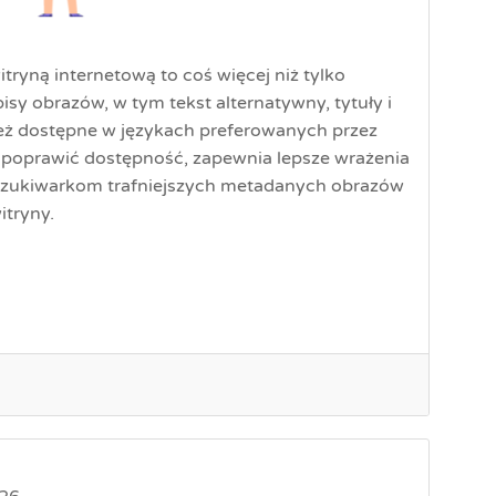
tryną internetową to coś więcej niż tylko
pisy obrazów, w tym tekst alternatywny, tytuły i
eż dostępne w językach preferowanych przez
poprawić dostępność, zapewnia lepsze wrażenia
szukiwarkom trafniejszych metadanych obrazów
witryny.