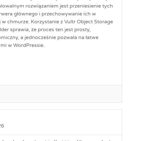
kalowalnym rozwiązaniem jest przeniesienie tych
erwera głównego i przechowywanie ich w
w chmurze. Korzystanie z Vultr Object Storage
r sprawia, że ​​proces ten jest prosty,
nomiczny, a jednocześnie pozwala na łatwe
ymi w WordPressie.
26