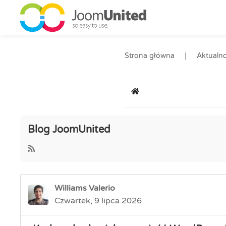
Przejdź do głównej zawartości
Strona główna
Aktualno
Strona główna
Blog JoomUnited
Williams Valerio
Czwartek, 9 lipca 2026