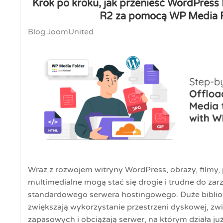
Krok po kroku, jak przenieść WordPress
R2 za pomocą WP Media 
Blog JoomUnited
Wraz z rozwojem witryny WordPress, obrazy, filmy, pl
multimedialne mogą stać się drogie i trudne do za
standardowego serwera hostingowego. Duże biblio
zwiększają wykorzystanie przestrzeni dyskowej, zwi
zapasowych i obciążają serwer, na którym działa j