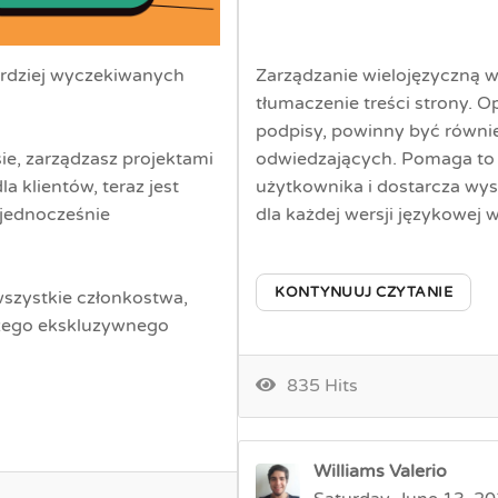
bardziej wyczekiwanych
Zarządzanie wielojęzyczną wi
tłumaczenie treści strony. O
podpisy, powinny być równi
ie, zarządzasz projektami
odwiedzających. Pomaga to 
a klientów, teraz jest
użytkownika i dostarcza wy
 jednocześnie
dla każdej wersji językowej 
KONTYNUUJ CZYTANIE
wszystkie członkostwa,
szego ekskluzywnego
835 Hits
Williams Valerio