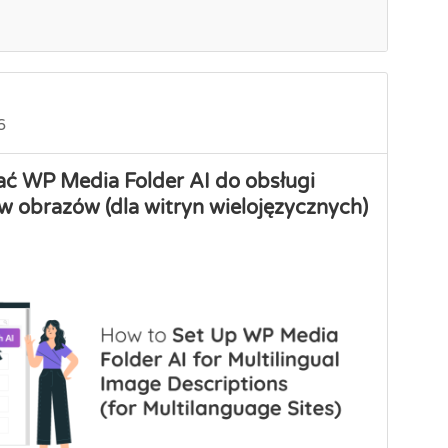
6
ać WP Media Folder AI do obsługi
w obrazów (dla witryn wielojęzycznych)