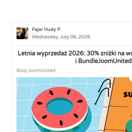
Fajar Hudy P
Wednesday, July 08, 2026
Letnia wyprzedaż 2026: 30% zniżki na w
i BundleJoomUnited
Blog JoomUnited