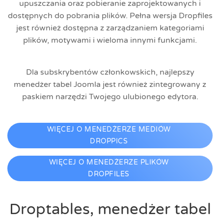
upuszczania oraz pobieranie zaprojektowanych i
dostępnych do pobrania plików. Pełna wersja Dropfiles
jest również dostępna z zarządzaniem kategoriami
plików, motywami i wieloma innymi funkcjami.
Dla subskrybentów członkowskich, najlepszy
menedżer tabel Joomla jest również zintegrowany z
paskiem narzędzi Twojego ulubionego edytora.
WIĘCEJ O MENEDŻERZE MEDIÓW
DROPPICS
WIĘCEJ O MENEDŻERZE PLIKÓW
DROPFILES
Droptables, menedżer tabel