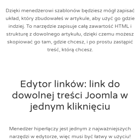
Dzięki menedżerowi szablonów będziesz mógł zapisać
układ, który zbudowałeś w artykule, aby użyć go gdzie
indziej. To narzędzie zapisuje całą zawartość HTML i
strukturę z dowolnego artykułu, dzięki czemu możesz
skopiować go tam, gdzie chcesz, i po prostu zastąpić
treść, którą chcesz.
Edytor linków: link do
dowolnej treści Joomla w
jednym kliknięciu
Menedżer hiperłączy jest jednym z najważniejszych
narzędzi w edytorze, więc musi być łatwy w użyciu!