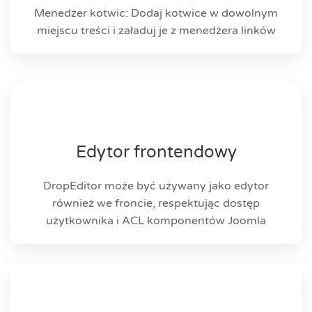
Menedżer kotwic: Dodaj kotwice w dowolnym
miejscu treści i załaduj je z menedżera linków
Edytor frontendowy
DropEditor może być używany jako edytor
również we froncie, respektując dostęp
użytkownika i ACL komponentów Joomla