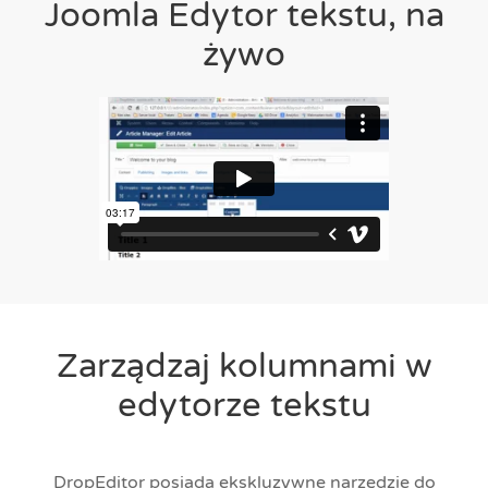
Joomla Edytor tekstu, na
żywo
Zarządzaj kolumnami w
edytorze tekstu
DropEditor posiada ekskluzywne narzędzie do