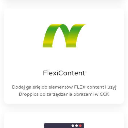
FlexiContent
Dodaj galerię do elementów FLEXIcontent i użyj
Droppics do zarządzania obrazami w CCK