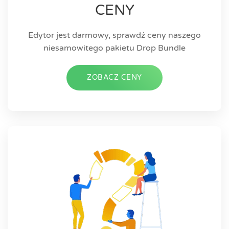
CENY
Edytor jest darmowy, sprawdź ceny naszego
niesamowitego pakietu Drop Bundle
ZOBACZ CENY