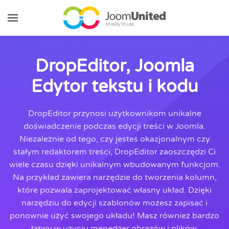
Przejdź do głównej zawartości
DropEditor, Joomla
Edytor tekstu i kodu
DropEditor przynosi użytkownikom unikalne
doświadczenie podczas edycji treści w Joomla.
Niezależnie od tego, czy jesteś okazjonalnym czy
stałym redaktorem treści, DropEditor zaoszczędzi Ci
wiele czasu dzięki unikalnym wbudowanym funkcjom.
Na przykład zawiera narzędzie do tworzenia kolumn,
które pozwala zaprojektować własny układ. Dzięki
narzędziu do edycji szablonów możesz zapisać i
ponownie użyć swojego układu! Masz również bardzo
łatwy w użyciu menedżer obrazów i plików,