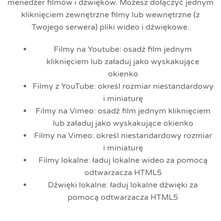
menedżer filmów i dźwięków. Możesz dołączyć jednym
kliknięciem zewnętrzne filmy lub wewnętrzne (z
Twojego serwera) pliki wideo i dźwiękowe.
Filmy na Youtube: osadź film jednym
kliknięciem lub załaduj jako wyskakujące
okienko
Filmy z YouTube: określ rozmiar niestandardowy
i miniaturę
Filmy na Vimeo: osadź film jednym kliknięciem
lub załaduj jako wyskakujące okienko
Filmy na Vimeo: określ niestandardowy rozmiar
i miniaturę
Filmy lokalne: ładuj lokalne wideo za pomocą
odtwarzacza HTML5
Dźwięki lokalne: ładuj lokalne dźwięki za
pomocą odtwarzacza HTML5