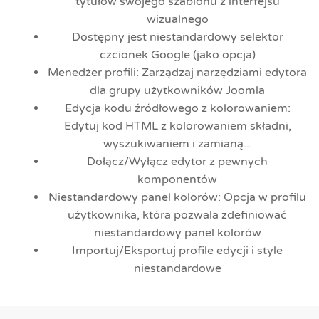
tytułów swojego szablonu z interfejsu
wizualnego
Dostępny jest niestandardowy selektor
czcionek Google (jako opcja)
Menedżer profili: Zarządzaj narzędziami edytora
dla grupy użytkowników Joomla
Edycja kodu źródłowego z kolorowaniem:
Edytuj kod HTML z kolorowaniem składni,
wyszukiwaniem i zamianą...
Dołącz/Wyłącz edytor z pewnych
komponentów
Niestandardowy panel kolorów: Opcja w profilu
użytkownika, która pozwala zdefiniować
niestandardowy panel kolorów
Importuj/Eksportuj profile edycji i style
niestandardowe