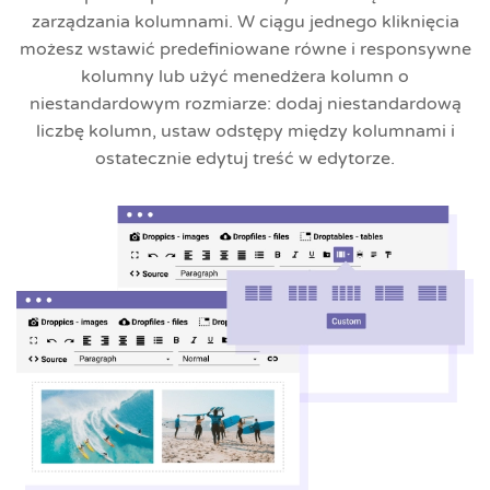
zarządzania kolumnami. W ciągu jednego kliknięcia
możesz wstawić predefiniowane równe i responsywne
kolumny lub użyć menedżera kolumn o
niestandardowym rozmiarze: dodaj niestandardową
liczbę kolumn, ustaw odstępy między kolumnami i
ostatecznie edytuj treść w edytorze.