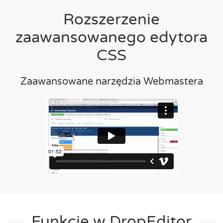
Rozszerzenie
zaawansowanego edytora
CSS
Zaawansowane narzędzia Webmastera
Funkcje w DropEditor