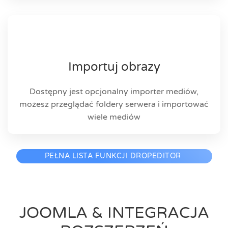
Importuj obrazy
Dostępny jest opcjonalny importer mediów,
możesz przeglądać foldery serwera i importować
wiele mediów
PEŁNA LISTA FUNKCJI DROPEDITOR
JOOMLA & INTEGRACJA