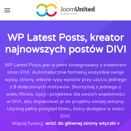
Przejdź do głównej zawartości
WP Latest Posts, kreator
najnowszych postów DIVI
WP Latest Posts jest w pełni zintegrowany z kreatorem
stron DIVI. Automatycznie formatuj wszystkie swoje
wpisy, strony, własne typy wpisów przy użyciu jednego
z 8 dołączonych motywów. Skorzystaj z jednego z
wielu filtrów, opcji i projektów dla swoich wiadomości
w DIVI, aby dopasować je do projektu swojej witryny.
Uzyskaj pełny podgląd bloku, który dodajesz w treści
DIVI.
Więcej funkcji,
wróć do głównej strony wtyczki >