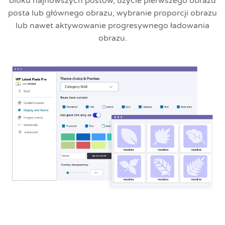
bloku najnowszych postów, użycie pierwszego obrazu
posta lub głównego obrazu, wybranie proporcji obrazu
lub nawet aktywowanie progresywnego ładowania
obrazu.