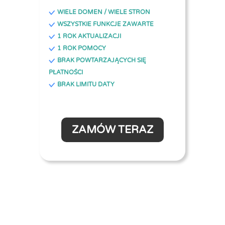
WIELE DOMEN / WIELE STRON
WSZYSTKIE FUNKCJE ZAWARTE
1 ROK AKTUALIZACJI
1 ROK POMOCY
BRAK POWTARZAJĄCYCH SIĘ
PŁATNOŚCI
BRAK LIMITU DATY
ZAMÓW TERAZ