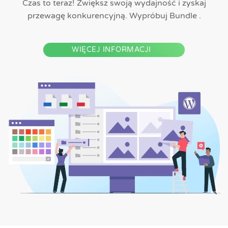
Czas to teraz! Zwiększ swoją wydajność i zyskaj
przewagę konkurencyjną. Wypróbuj Bundle .
WIĘCEJ INFORMACJI