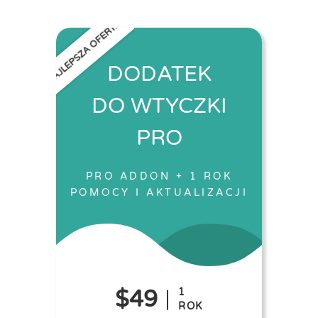
NAJLEPSZA OFERTA
DODATEK
DO WTYCZKI
PRO
PRO ADDON + 1 ROK
POMOCY I AKTUALIZACJI
$49
1
ROK