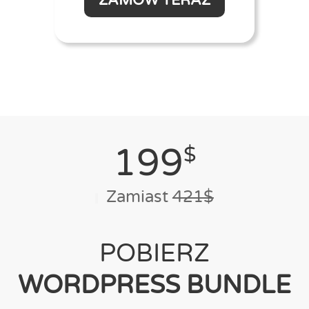
ZAMÓW TERAZ
199
$
Zamiast
421$
POBIERZ
WORDPRESS BUNDLE