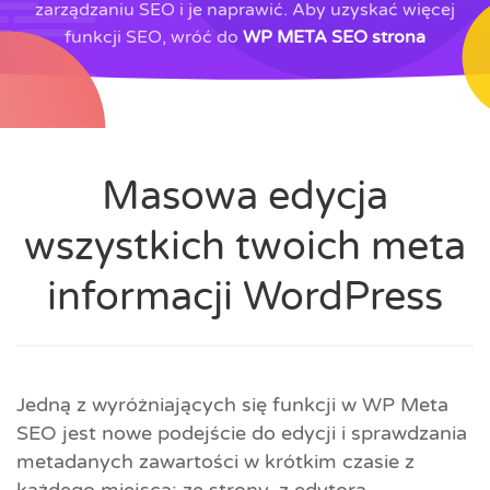
zarządzaniu SEO i je naprawić. Aby uzyskać więcej
funkcji SEO, wróć do
WP META SEO strona
Masowa edycja
wszystkich twoich meta
informacji WordPress
Jedną z wyróżniających się funkcji w WP Meta
SEO jest nowe podejście do edycji i sprawdzania
metadanych zawartości w krótkim czasie z