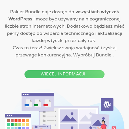
Pakiet Bundle daje dostęp do
wszystkich wtyczek
WordPress
i może być używany na nieograniczonej
liczbie stron internetowych. Dodatkowo będziesz mieć
pełny dostęp do wsparcia technicznego i aktualizacji
każdej wtyczki przez cały rok.
Czas to teraz! Zwiększ swoją wydajność i zyskaj
przewagę konkurencyjną. Wypróbuj Bundle .
WIĘCEJ INFORMACJI