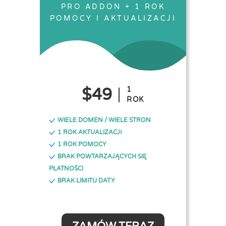
PRO ADDON + 1 ROK
POMOCY I AKTUALIZACJI
$49
1
ROK
WIELE DOMEN / WIELE STRON
1 ROK AKTUALIZACJI
1 ROK POMOCY
BRAK POWTARZAJĄCYCH SIĘ
PŁATNOŚCI
BRAK LIMITU DATY