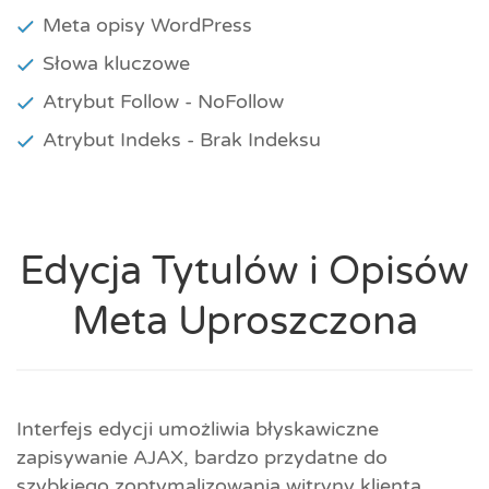
Meta opisy WordPress
Słowa kluczowe
Atrybut Follow - NoFollow
Atrybut Indeks - Brak Indeksu
Edycja Tytulów i Opisów
Meta Uproszczona
Interfejs edycji umożliwia błyskawiczne
zapisywanie AJAX, bardzo przydatne do
szybkiego zoptymalizowania witryny klienta.