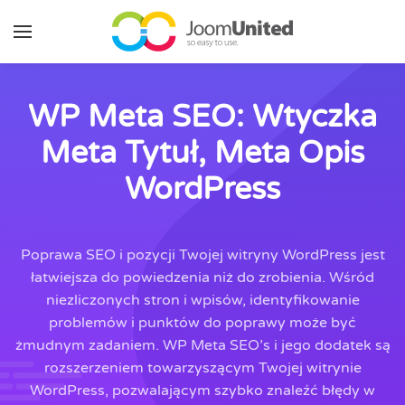
Przejdź do głównej zawartości
WP Meta SEO: Wtyczka
Meta Tytuł, Meta Opis
WordPress
Poprawa SEO i pozycji Twojej witryny WordPress jest
łatwiejsza do powiedzenia niż do zrobienia. Wśród
niezliczonych stron i wpisów, identyfikowanie
problemów i punktów do poprawy może być
żmudnym zadaniem. WP Meta SEO’s i jego dodatek są
rozszerzeniem towarzyszącym Twojej witrynie
WordPress, pozwalającym szybko znaleźć błędy w