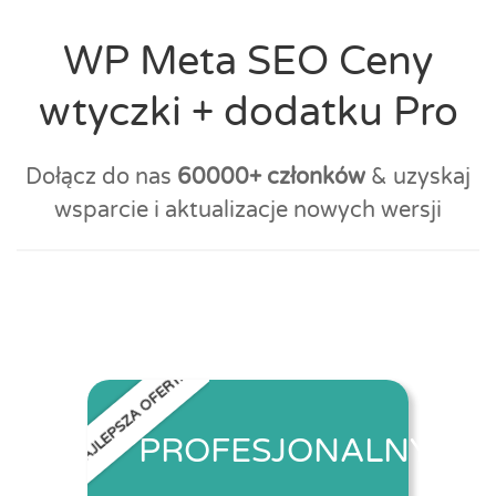
WP Meta SEO Ceny
wtyczki + dodatku Pro
Dołącz do nas
60000+ członków
& uzyskaj
wsparcie i aktualizacje nowych wersji
NAJLEPSZA OFERTA
PROFESJONALNY