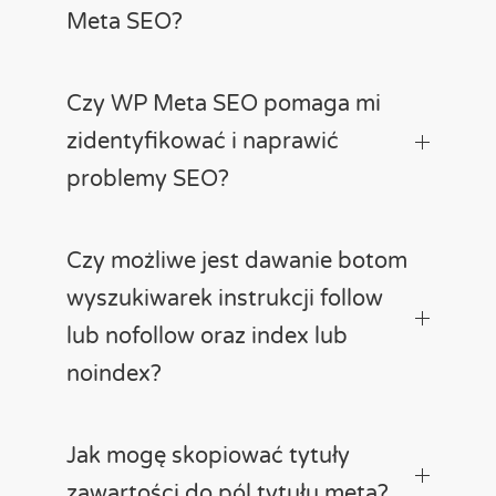
Meta SEO?
Czy WP Meta SEO pomaga mi
zidentyfikować i naprawić
problemy SEO?
Czy możliwe jest dawanie botom
wyszukiwarek instrukcji follow
lub nofollow oraz index lub
noindex?
Jak mogę skopiować tytuły
zawartości do pól tytułu meta?