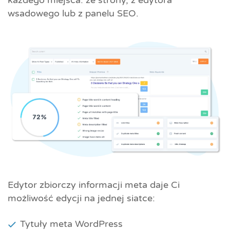
każdego miejsca: ze strony, z edytora
wsadowego lub z panelu SEO.
Edytor zbiorczy informacji meta daje Ci
możliwość edycji na jednej siatce:
Tytuły meta WordPress