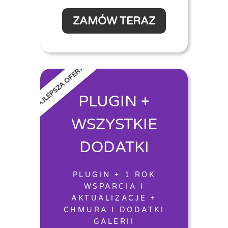
ZAMÓW TERAZ
NAJLEPSZA OFERTA
PLUGIN +
WSZYSTKIE
DODATKI
PLUGIN + 1 ROK
WSPARCIA I
AKTUALIZACJE +
CHMURA I DODATKI
GALERII