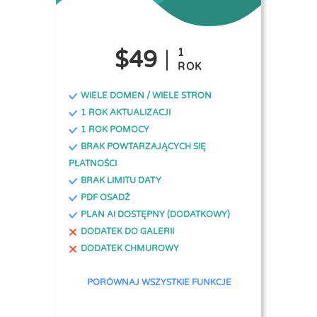
$49
1
ROK
WIELE DOMEN / WIELE STRON
1 ROK AKTUALIZACJI
1 ROK POMOCY
BRAK POWTARZAJĄCYCH SIĘ
PŁATNOŚCI
BRAK LIMITU DATY
PDF OSADŹ
PLAN AI DOSTĘPNY (DODATKOWY)
DODATEK DO GALERII
DODATEK CHMUROWY
PORÓWNAJ WSZYSTKIE FUNKCJE