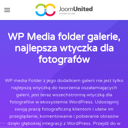
Przejdź do głównej zawartości
WP Media folder galerie,
najlepsza wtyczka dla
fotografów
WP media Folder z jego dodatkiem galerii nie jest tylko
najlepszą wtyczką do tworzenia oszałamiających
galerii, jest teraz wszechstronną wtyczką dla
fotografów w ekosystemie WordPress. Udostępnij
swoją pracę fotograficzną klientom i ułatw im
przeglądanie, komentowanie i pobieranie obrazów
dzięki głębokiej integracji z WordPress. Przejdź do w