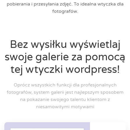
pobierania i przesyłania zdjęć. To idealna wtyczka dla
fotografów.
Bez wysiłku wyświetlaj
swoje galerie za pomocą
tej wtyczki wordpress!
Oprócz wszystkich funkcji dla profesjonalnych
fotografów, system galerii jest najlepszym sposobem
na pokazanie swojego talentu klientom z
niesamowitymi motywami