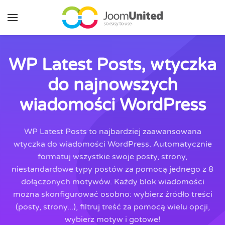
Przejdź do głównej zawartości
WP Latest Posts, wtyczka
do najnowszych
wiadomości WordPress
WP Latest Posts to najbardziej zaawansowana
wtyczka do wiadomości WordPress. Automatycznie
formatuj wszystkie swoje posty, strony,
niestandardowe typy postów za pomocą jednego z 8
dołączonych motywów. Każdy blok wiadomości
można skonfigurować osobno: wybierz źródło treści
(posty, strony...), filtruj treść za pomocą wielu opcji,
wybierz motyw i gotowe!