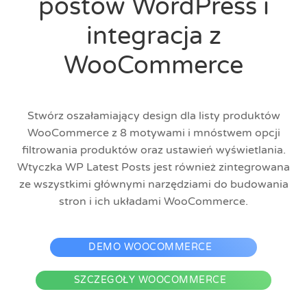
postów WordPress i
integracja z
WooCommerce
Stwórz oszałamiający design dla listy produktów
WooCommerce z 8 motywami i mnóstwem opcji
filtrowania produktów oraz ustawień wyświetlania.
Wtyczka WP Latest Posts jest również zintegrowana
ze wszystkimi głównymi narzędziami do budowania
stron i ich układami WooCommerce.
DEMO WOOCOMMERCE
SZCZEGÓŁY WOOCOMMERCE