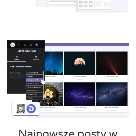
Najnowsze posty w