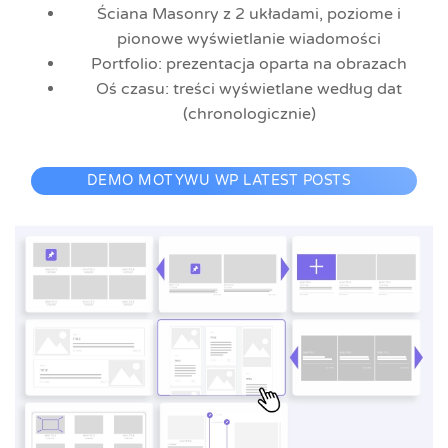
Ściana Masonry z 2 układami, poziome i
pionowe wyświetlanie wiadomości
Portfolio: prezentacja oparta na obrazach
Oś czasu: treści wyświetlane według dat
(chronologicznie)
DEMO MOTYWU WP LATEST POSTS