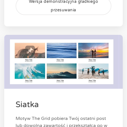
Wersja demonstracyjna gładkiego
przesuwania
Siatka
Motyw The Grid pobiera Twój ostatni post
lub dowolną zawartość i przekształca go w