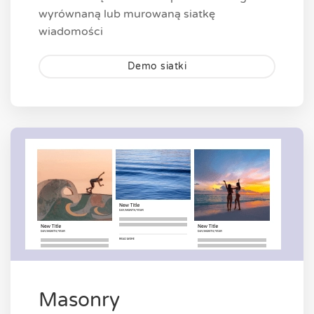
wyrównaną lub murowaną siatkę
wiadomości
Demo siatki
Masonry