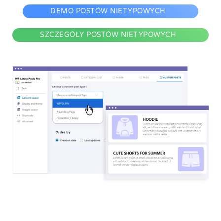
DEMO POSTÓW NIETYPOWYCH
SZCZEGÓŁY POSTÓW NIETYPOWYCH