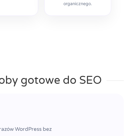
organicznego.
soby gotowe do SEO
brazów WordPress bez