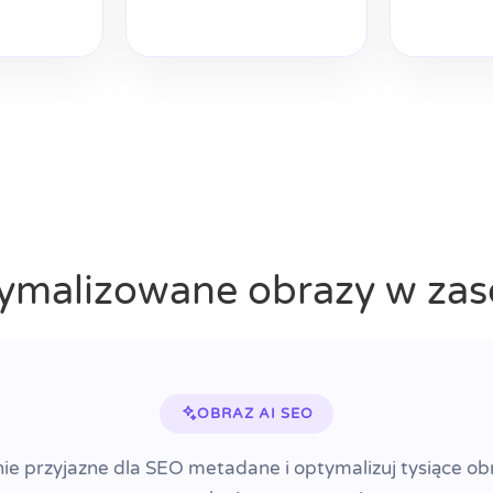
ptymalizowane obrazy w za
OBRAZ AI SEO
ie przyjazne dla SEO metadane i optymalizuj tysiące o