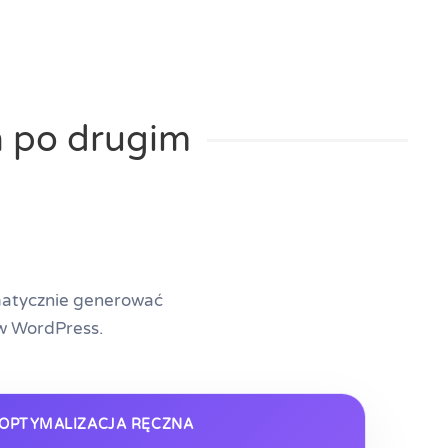
n po drugim
omatycznie generować
w WordPress.
OPTYMALIZACJA RĘCZNA