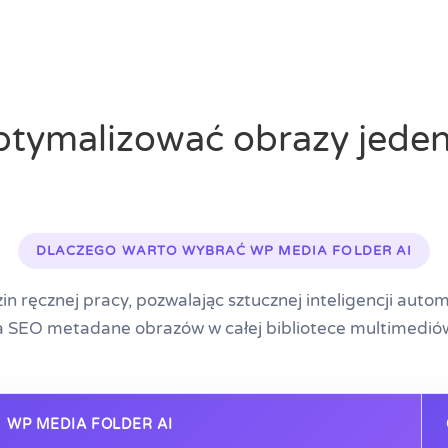
ptymalizować obrazy jede
DLACZEGO WARTO WYBRAĆ WP MEDIA FOLDER AI
in ręcznej pracy, pozwalając sztucznej inteligencji aut
la SEO metadane obrazów w całej bibliotece multimedió
WP MEDIA FOLDER AI