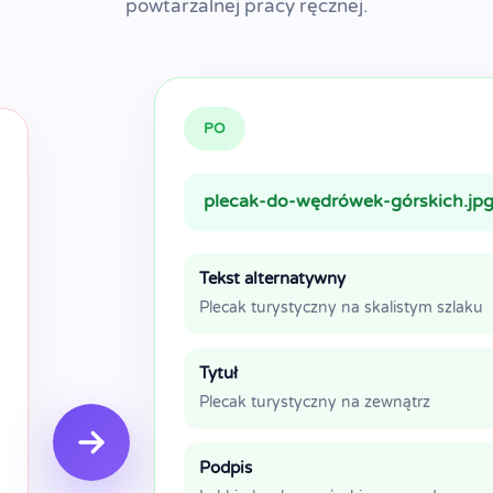
powtarzalnej pracy ręcznej.
PO
plecak-do-wędrówek-górskich.jp
Tekst alternatywny
Plecak turystyczny na skalistym szlaku
Tytuł
Plecak turystyczny na zewnątrz
Podpis