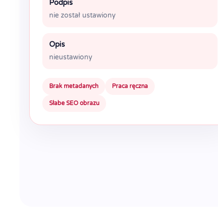
Podpis
nie został ustawiony
Opis
nieustawiony
Brak metadanych
Praca ręczna
Słabe SEO obrazu