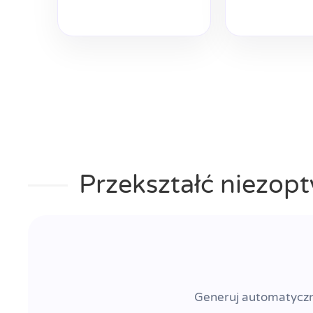
Przekształć niezo
Generuj automatyczn