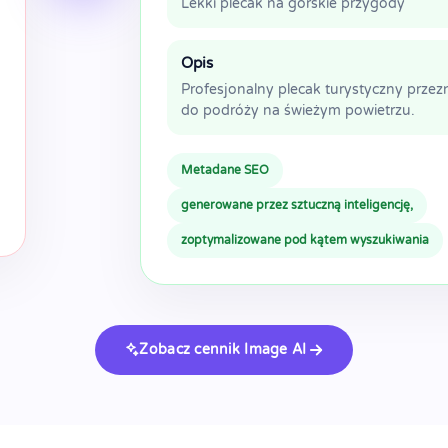
Lekki plecak na górskie przygody
Opis
Profesjonalny plecak turystyczny prze
do podróży na świeżym powietrzu.
Metadane SEO
generowane przez sztuczną inteligencję,
zoptymalizowane pod kątem wyszukiwania
Zobacz cennik Image AI