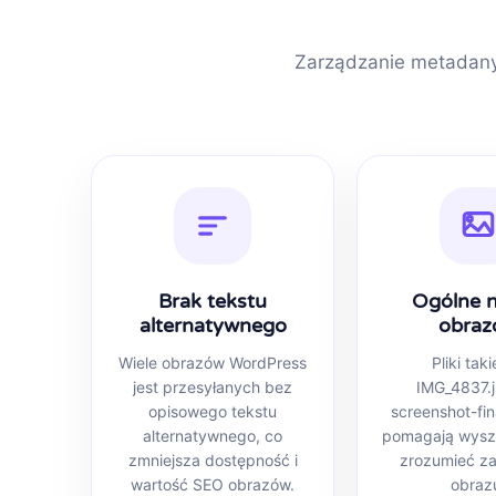
Zarządzanie metadany
Brak tekstu
Ogólne 
alternatywnego
obraz
Wiele obrazów WordPress
Pliki taki
jest przesyłanych bez
IMG_4837.j
opisowego tekstu
screenshot-fin
alternatywnego, co
pomagają wysz
zmniejsza dostępność i
zrozumieć za
wartość SEO obrazów.
obraz