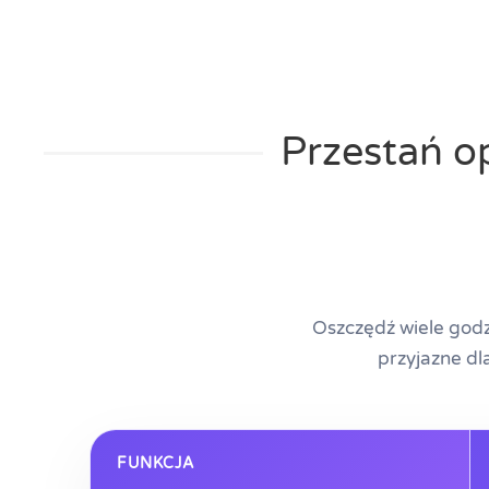
Przestań o
Oszczędź wiele godz
przyjazne d
FUNKCJA