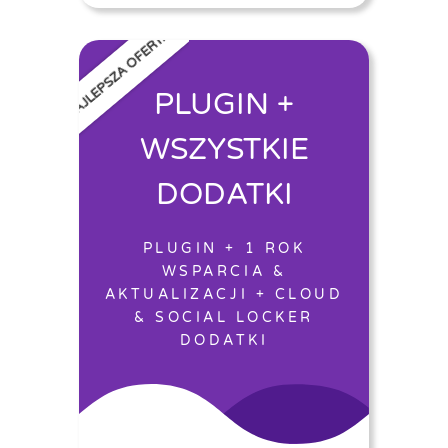
NAJLEPSZA OFERTA
PLUGIN +
WSZYSTKIE
DODATKI
PLUGIN + 1 ROK
WSPARCIA &
AKTUALIZACJI + CLOUD
& SOCIAL LOCKER
DODATKI