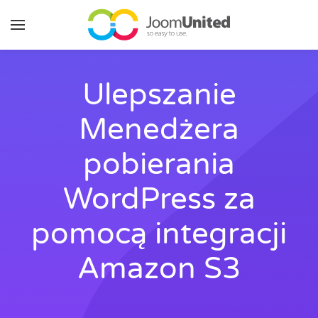
Przejdź do głównej zawartości
Ulepszanie
Menedżera
pobierania
WordPress za
pomocą integracji
Amazon S3