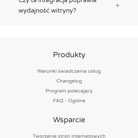
Czy ta integracja poprawia
wydajność witryny?
Produkty
Warunki świadczenia usług
Changelog
Program polecający
FAQ - Ogólne
Wsparcie
Tworzenie stron internetowych