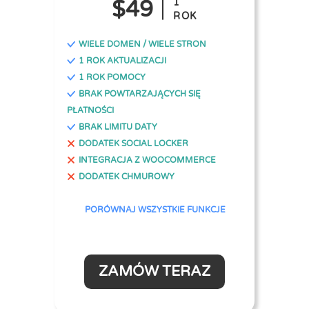
$49
1
ROK
WIELE DOMEN / WIELE STRON
1 ROK AKTUALIZACJI
1 ROK POMOCY
BRAK POWTARZAJĄCYCH SIĘ
PŁATNOŚCI
BRAK LIMITU DATY
DODATEK SOCIAL LOCKER
INTEGRACJA Z WOOCOMMERCE
DODATEK CHMUROWY
PORÓWNAJ WSZYSTKIE FUNKCJE
ZAMÓW TERAZ