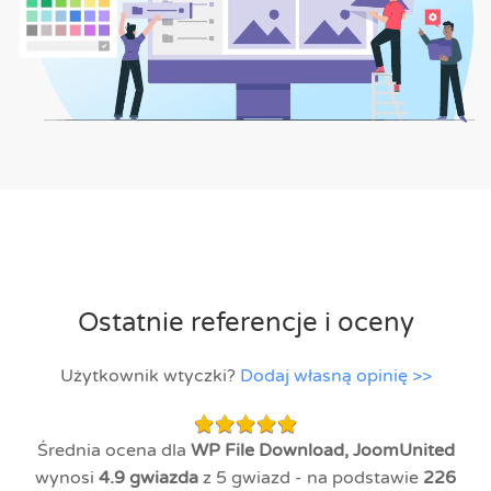
Ostatnie referencje i oceny
Użytkownik wtyczki?
Dodaj własną opinię >>
Średnia ocena dla
WP File Download, JoomUnited
wynosi
4.9
gwiazda
z 5 gwiazd - na podstawie
226