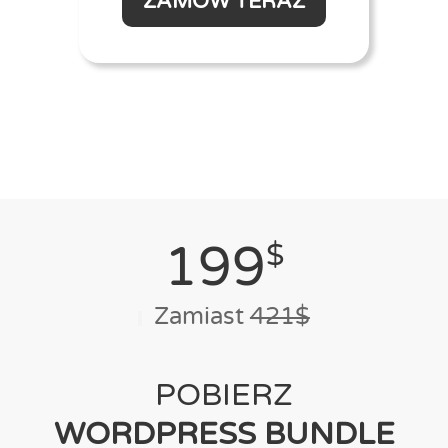
ZAMÓW TERAZ
199
$
Zamiast
421$
POBIERZ
WORDPRESS BUNDLE