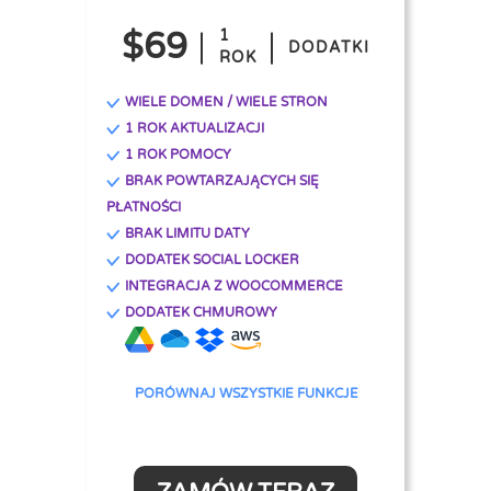
$69
1
DODATKI
ROK
WIELE DOMEN / WIELE STRON
1 ROK AKTUALIZACJI
1 ROK POMOCY
BRAK POWTARZAJĄCYCH SIĘ
PŁATNOŚCI
BRAK LIMITU DATY
DODATEK SOCIAL LOCKER
INTEGRACJA Z WOOCOMMERCE
DODATEK CHMUROWY
PORÓWNAJ WSZYSTKIE FUNKCJE