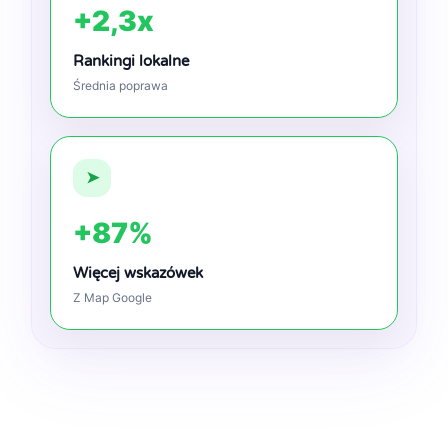
+2,3x
Rankingi lokalne
Średnia poprawa
➤
+87%
Więcej wskazówek
Z Map Google