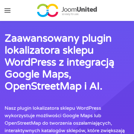
Przejdź do głównej zawartości
Zaawansowany plugin
lokalizatora sklepu
WordPress z integracją
Google Maps,
OpenStreetMap i AI.
Nasz plugin lokalizatora sklepu WordPress
wykorzystuje możliwości Google Maps lub
OpenStreetMap do tworzenia oszałamiających,
interaktywnych katalogów sklepów, które zwiększają