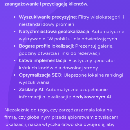
zaangażowanie i przyciągają klientów.
Wyszukiwanie precyzyjne
: Filtry wielokategorii i
niestandardowy promień
Natychmiastowa geolokalizacja
: Automatyczne
wykrywanie "W pobliżu" dla odwiedzających
Bogate profile lokalizacji
: Prezentuj galerie,
godziny otwarcia i linki do rezerwacji
Łatwa implementacja
: Elastyczny generator
krótkich kodów dla dowolnej strony
Optymalizacja SEO
: Ulepszone lokalne rankingi
wyszukiwania
Zasilany AI:
Automatyczne uzupełnianie
informacji o lokalizacji
z dedykowanym AI
Niezależnie od tego, czy zarządzasz małą lokalną
firmą, czy globalnym przedsiębiorstwem z tysiącami
lokalizacji, nasza wtyczka łatwo skalowuje się, aby