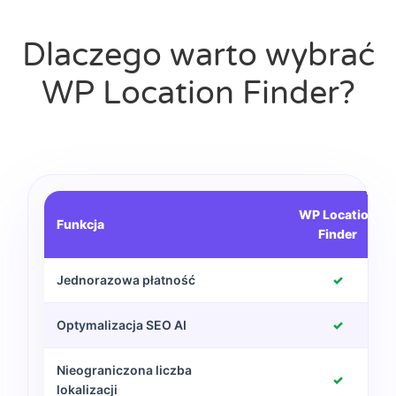
Dlaczego warto wybrać
WP Location Finder?
WP Location
Funkcja
Finder
Jednorazowa płatność
✓
Optymalizacja SEO AI
✓
Nieograniczona liczba
✓
lokalizacji