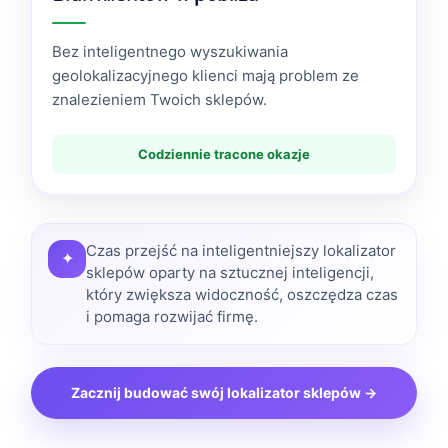
Bez inteligentnego wyszukiwania
geolokalizacyjnego klienci mają problem ze
znalezieniem Twoich sklepów.
Codziennie tracone okazje
Czas przejść na inteligentniejszy lokalizator
✦
sklepów oparty na sztucznej inteligencji,
który zwiększa widoczność, oszczędza czas
i pomaga rozwijać firmę.
Zacznij budować swój lokalizator sklepów →