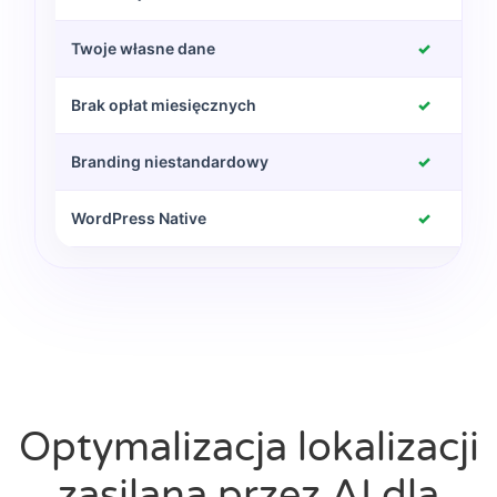
Twoje własne dane
✓
Brak opłat miesięcznych
✓
Branding niestandardowy
✓
WordPress Native
✓
Optymalizacja lokalizacji
zasilana przez AI dla