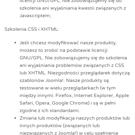
licencji GNU/GPL. Nie zobowiązujemy się do
szkolenia ani wyjaśniania kwestii związanych z
Javascriptem;
Szkolenia CSS i XHTML:
Jeśli chcesz modyfikować nasze produkty,
możesz to zrobić na podstawie licencji
GNU/GPL. Nie zobowiązujemy się do szkolenia
ani wyjaśniania problemów związanych z CSS
lub XHTML. Niezgodności przeglądarek dotyczą
szablonów Joomla!. Nasze produkty są
testowane w wielu przeglądarkach (w tym
między innymi: Firefox, Internet Explorer, Apple
Safari, Opera, Google Chrome) i są w pełni
zgodne z ich standardami.
Zmiana lub modyfikacja naszych produktów lub
innych produktów (związanych lub
niezwiązanych z Joomla!) w celu spełnienia