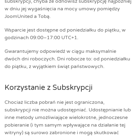
subskrypcji, chyba że odnowisz subskrypcję najpóźniej
w dniu jej wygaśnięcia na mocy umowy pomiędzy
JoomUnited a Tobą.
Wsparcie jest dostępne od poniedziałku do piątku, w
godzinach 09:00–17:00 UTC+1.
Gwarantujemy odpowiedź w ciągu maksymalnie
dwóch dni roboczych. Dni robocze to: od poniedziałku
do piątku, z wyjątkiem świąt państwowych.
Korzystanie z Subskrypcji
Chociaż liczba pobrań nie jest ograniczona,
subskrypcji nie można udostępniać. Udostępnianie lub
inne metody umożliwiające wielokrotne, jednoczesne
pobieranie (i tym samym wpływające na działanie tej
witryny) są surowo zabronione i mogą skutkować