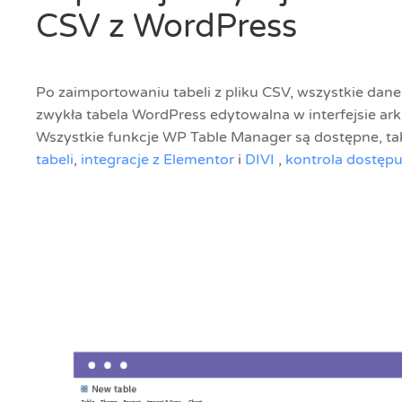
CSV z WordPress
Po zaimportowaniu tabeli z pliku CSV, wszystkie dan
zwykła tabela WordPress edytowalna w interfejsie ar
Wszystkie funkcje WP Table Manager są dostępne, ta
tabeli
,
integracje z Elementor
i
DIVI
,
kontrola dostępu