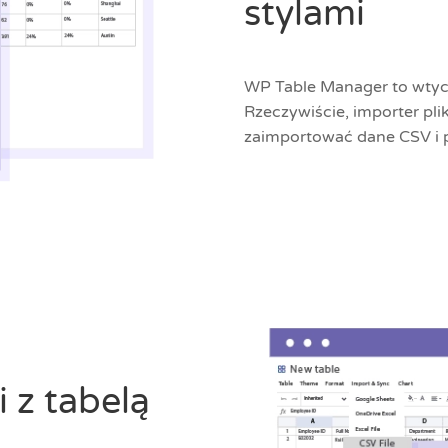
stylami
WP Table Manager to wty
Rzeczywiście, importer p
zaimportować dane CSV i p
 z tabelą