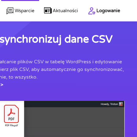
Wsparcie
Aktualności
Logowanie
 synchronizuj dane CSV
tałcanie plików CSV w tabelę WordPress i edytowanie
bierz plik CSV, aby automatycznie go synchronizować,
ie, to wszystko.
 >