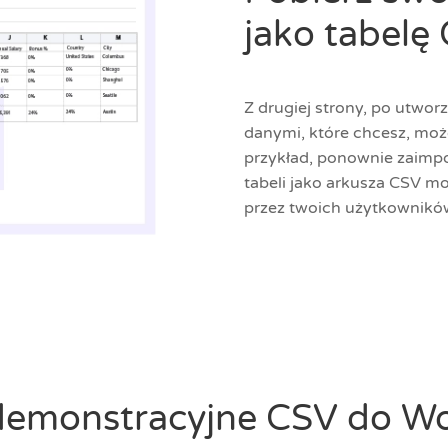
jako tabelę
Z drugiej strony, po utwor
danymi, które chcesz, moż
przykład, ponownie zaimpo
tabeli jako arkusza CSV m
przez twoich użytkowników
demonstracyjne CSV do Wo