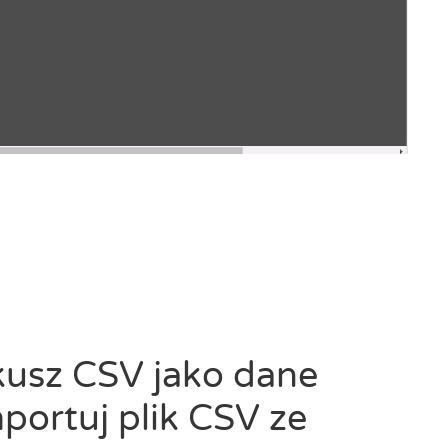
kusz CSV jako dane
mportuj plik CSV ze