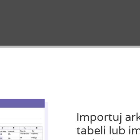
Importuj ar
tabeli lub i