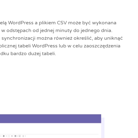
belą WordPress a plikiem CSV może być wykonana
 w odstępach od jednej minuty do jednego dnia.
synchronizacji można również określić, aby uniknąć
ublicznej tabeli WordPress lub w celu zaoszczędzenia
ku bardzo dużej tabeli.