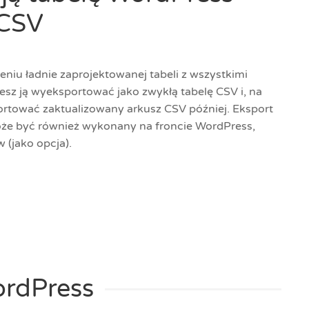
 CSV
zeniu ładnie zaprojektowanej tabeli z wszystkimi
esz ją wyeksportować jako zwykłą tabelę CSV i, na
rtować zaktualizowany arkusz CSV później. Eksport
oże być również wykonany na froncie WordPress,
 (jako opcja).
rdPress