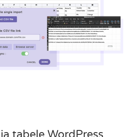
ją tabelę WordPress