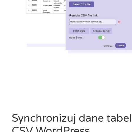
Synchronizuj dane tabeli
CSV WordPress