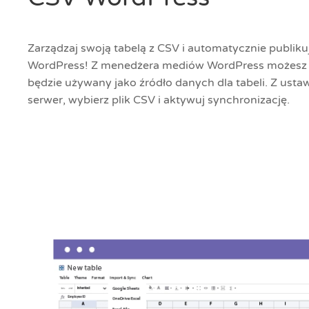
Zarządzaj swoją tabelą z CSV i automatycznie publikuj
WordPress! Z menedżera mediów WordPress możesz pr
będzie używany jako źródło danych dla tabeli. Z ustaw
serwer, wybierz plik CSV i aktywuj synchronizację.