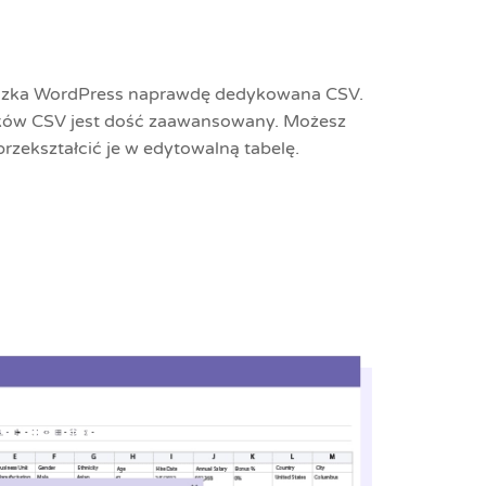
czka WordPress naprawdę dedykowana CSV.
lików CSV jest dość zaawansowany. Możesz
rzekształcić je w edytowalną tabelę.