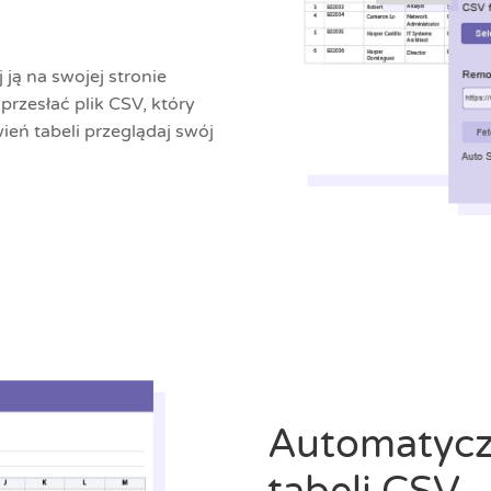
 ją na swojej stronie
zesłać plik CSV, który
ień tabeli przeglądaj swój
Automatycz