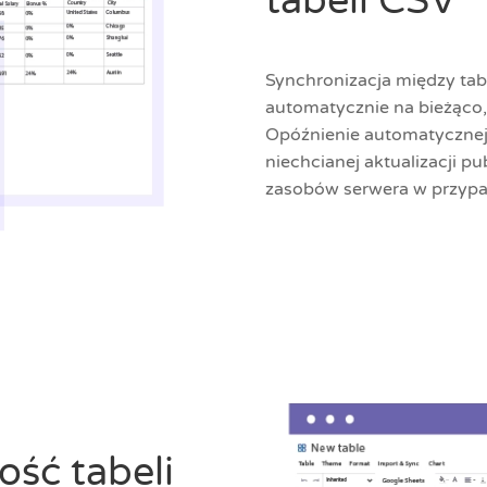
tabeli CSV
Synchronizacja między ta
automatycznie na bieżąco,
Opóźnienie automatycznej 
niechcianej aktualizacji p
zasobów serwera w przypad
ość tabeli