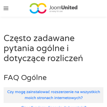
Przejdź do głównej zawartości
Często zadawane
pytania ogólne i
dotyczące rozliczeń
FAQ Ogólne
Artykuły
Tytuł
Czy mogę zainstalować rozszerzenie na wszystkich
moich stronach internetowych?