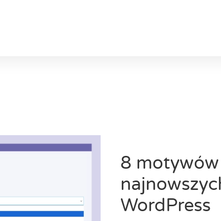
8 motywów 
najnowszych
WordPress