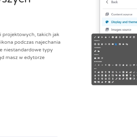
 projektowych, takich jak
 ikona podczas najechania
oje niestandardowe typy
ląd masz w edytorze