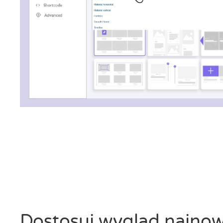
Dostosuj wygląd najno