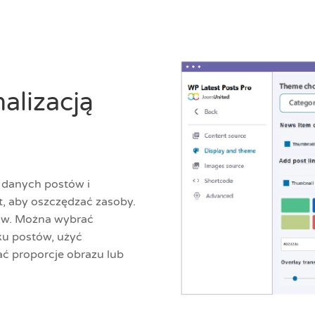
alizacją
 danych postów i
t, aby oszczędzać zasoby.
ów. Można wybrać
ku postów, użyć
ć proporcje obrazu lub