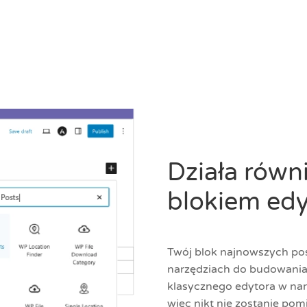
Działa równ
blokiem edy
Twój blok najnowszych p
narzędziach do budowania 
klasycznego edytora w nar
więc nikt nie zostanie pomi