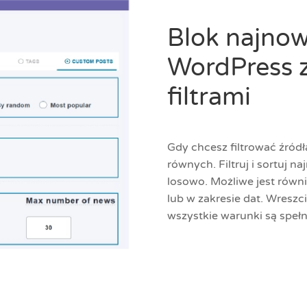
Blok najno
WordPress 
filtrami
Gdy chcesz filtrować źród
równych. Filtruj i sortuj n
losowo. Możliwe jest równ
lub w zakresie dat. Wreszc
wszystkie warunki są spełni