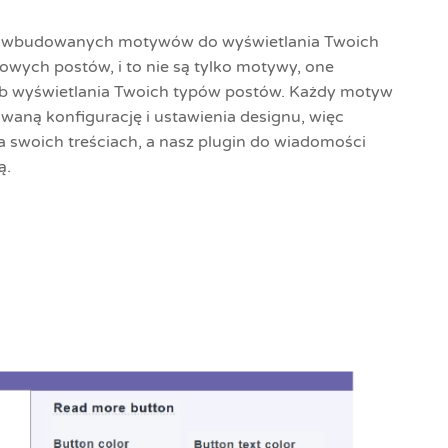
 8 wbudowanych motywów do wyświetlania Twoich
owych postów, i to nie są tylko motywy, one
b wyświetlania Twoich typów postów. Każdy motyw
aną konfigurację i ustawienia designu, więc
na swoich treściach, a nasz plugin do wiadomości
ą.