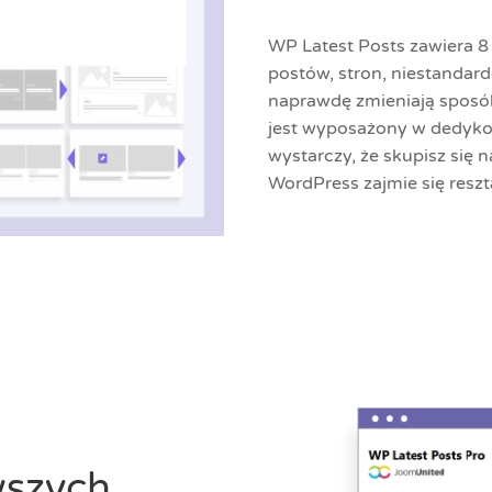
WP Latest Posts zawiera
postów, stron, niestandard
naprawdę zmieniają sposó
jest wyposażony w dedykow
wystarczy, że skupisz się 
WordPress zajmie się reszt
wszych