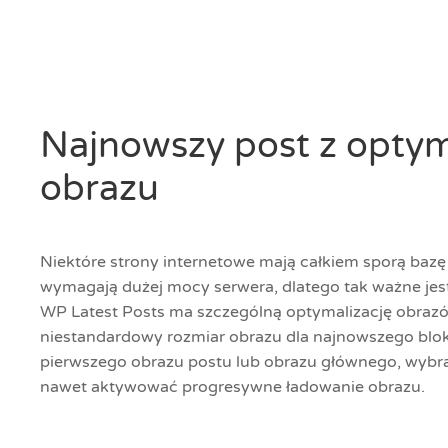
Najnowszy post z optym
obrazu
Niektóre strony internetowe mają całkiem sporą bazę
wymagają dużej mocy serwera, dlatego tak ważne jes
WP Latest Posts ma szczególną optymalizację obraz
niestandardowy rozmiar obrazu dla najnowszego blo
pierwszego obrazu postu lub obrazu głównego, wybra
nawet aktywować progresywne ładowanie obrazu.