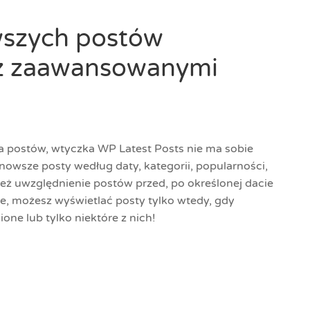
wszych postów
z zaawansowanymi
ła postów, wtyczka WP Latest Posts nie ma sobie
ajnowsze posty według daty, kategorii, popularności,
ież uwzględnienie postów przed, po określonej dacie
ie, możesz wyświetlać posty tylko wtedy, gdy
one lub tylko niektóre z nich!