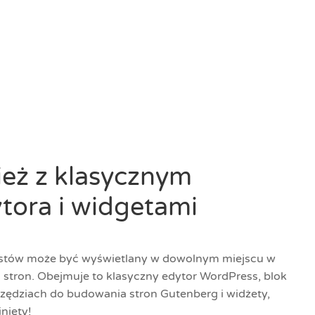
ież z klasycznym
tora i widgetami
ostów może być wyświetlany w dowolnym miejscu w
stron. Obejmuje to klasyczny edytor WordPress, blok
zędziach do budowania stron Gutenberg i widżety,
nięty!