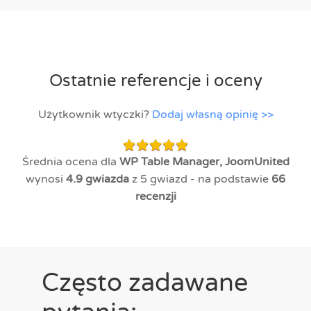
Ostatnie referencje i oceny
Użytkownik wtyczki?
Dodaj własną opinię >>
Średnia ocena dla
WP Table Manager, JoomUnited
wynosi
4.9
gwiazda
z 5 gwiazd - na podstawie
66
recenzji
Często zadawane