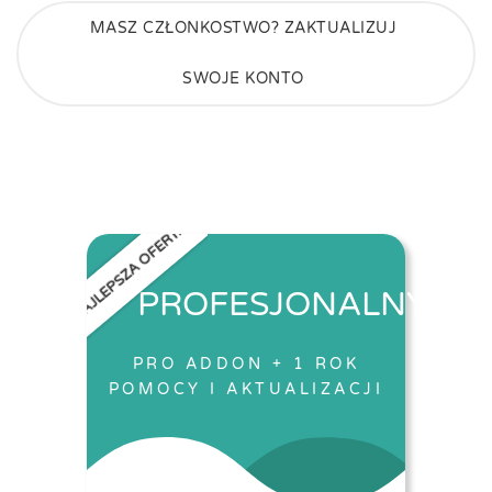
MASZ CZŁONKOSTWO? ZAKTUALIZUJ
SWOJE KONTO
NAJLEPSZA OFERTA
PROFESJONALNY
PRO ADDON + 1 ROK
POMOCY I AKTUALIZACJI