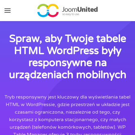
Przejdź do głównej zawartości
Spraw, aby Twoje tabele
HTML WordPress były
responsywne na
urządzeniach mobilnych
Tryb responsywny jest kluczowy dla wyświetlania tabel
HTML w WordPressie, gdzie przestrzeń w układzie jest
czasami ograniczona, niezależnie od tego, czy
korzystasz z komputera stacjonarnego, czy małych
urządzeń (telefonów komórkowych, tabletów). WP
Table Manager oferuje 3 tryby responsywności: