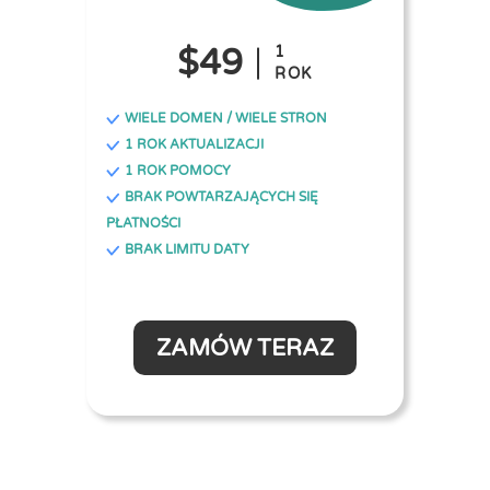
$49
1
ROK
WIELE DOMEN / WIELE STRON
1 ROK AKTUALIZACJI
1 ROK POMOCY
BRAK POWTARZAJĄCYCH SIĘ
PŁATNOŚCI
BRAK LIMITU DATY
ZAMÓW TERAZ