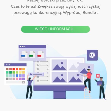
każdej wtyczki przez cały rok.
Czas to teraz! Zwiększ swoją wydajność i zyskaj
przewagę konkurencyjną. Wypróbuj Bundle .
WIĘCEJ INFORMACJI