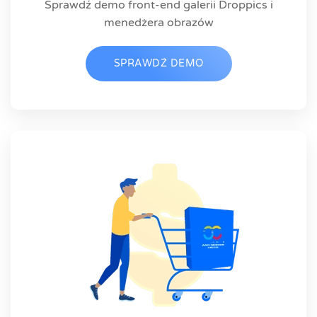
Sprawdź demo front-end galerii Droppics i
menedżera obrazów
SPRAWDŹ DEMO