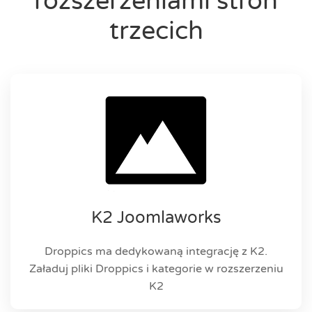
rozszerzeniami stron
trzecich
K2 Joomlaworks
Droppics ma dedykowaną integrację z K2.
Załaduj pliki Droppics i kategorie w rozszerzeniu
K2