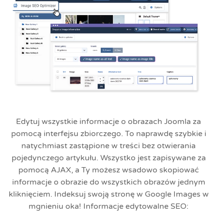
Edytuj wszystkie informacje o obrazach Joomla za
pomocą interfejsu zbiorczego. To naprawdę szybkie i
natychmiast zastąpione w treści bez otwierania
pojedynczego artykułu. Wszystko jest zapisywane za
pomocą AJAX, a Ty możesz wsadowo skopiować
informacje o obrazie do wszystkich obrazów jednym
kliknięciem. Indeksuj swoją stronę w Google Images w
mgnieniu oka! Informacje edytowalne SEO: