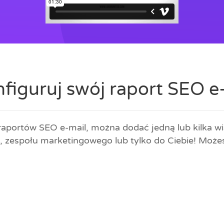
figuruj swój raport SEO e
aportów SEO e-mail, można dodać jedną lub kilka wi
a, zespołu marketingowego lub tylko do Ciebie! Możes