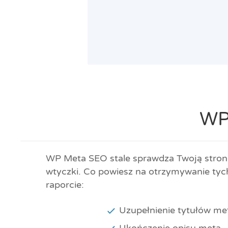
WP
WP Meta SEO stale sprawdza Twoją stronę
wtyczki. Co powiesz na otrzymywanie tych
raporcie:
Uzupełnienie tytułów me