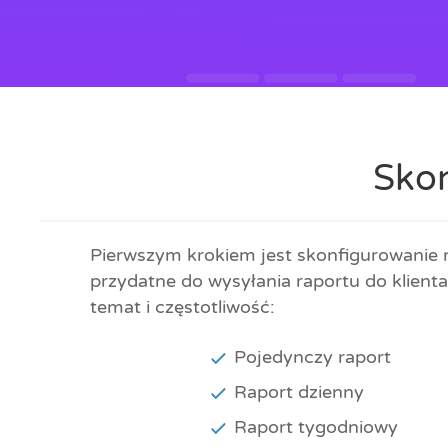
Skon
Pierwszym krokiem jest skonfigurowanie r
przydatne do wysyłania raportu do klient
temat i częstotliwość:
Pojedynczy raport
Raport dzienny
Raport tygodniowy