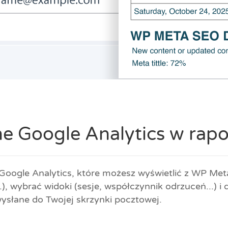
e Google Analytics w rapo
 Google Analytics, które możesz wyświetlić z WP Me
), wybrać widoki (sesje, współczynnik odrzuceń...) i
wysłane do Twojej skrzynki pocztowej.