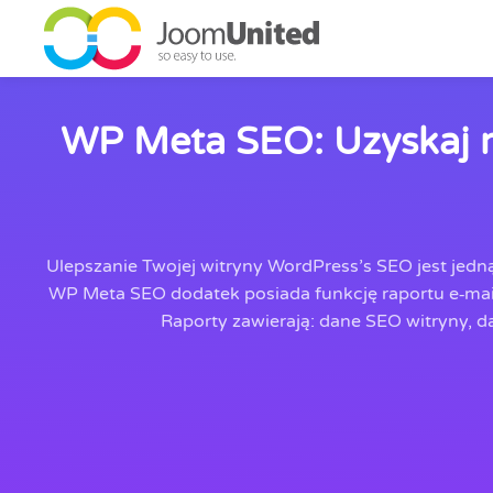
Przejdź do głównej zawartości
WP Meta SEO: Uzyskaj r
Ulepszanie Twojej witryny WordPress’s SEO jest jedn
WP Meta SEO dodatek posiada funkcję raportu e‑mail
Raporty zawierają: dane SEO witryny, d