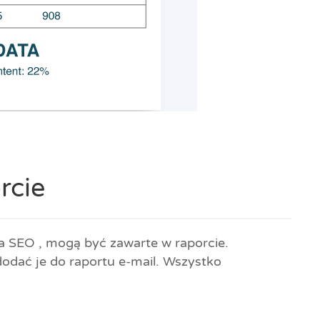
rcie
ta SEO , mogą być zawarte w raporcie.
 dodać je do raportu e-mail. Wszystko