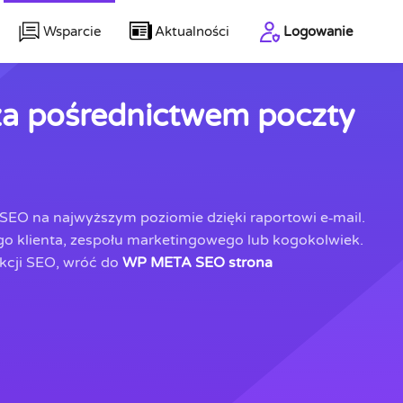
Wsparcie
Aktualności
Logowanie
za pośrednictwem poczty
 SEO na najwyższym poziomie dzięki raportowi e‑mail.
go klienta, zespołu marketingowego lub kogokolwiek.
nkcji SEO, wróć do
WP META SEO strona