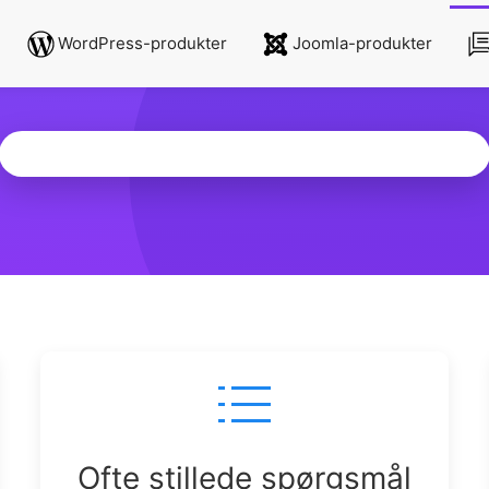
WordPress-produkter
Joomla-produkter
Ofte stillede spørgsmål