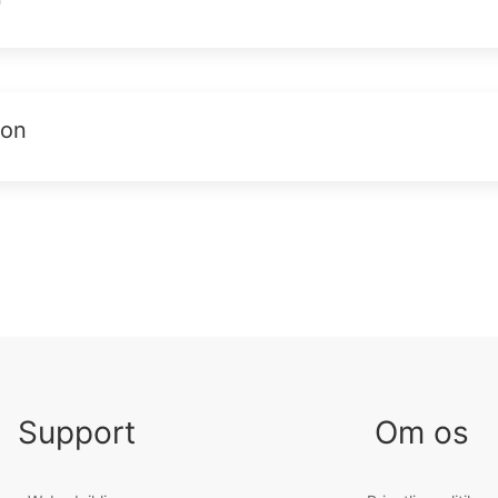
ion
Support
Om os