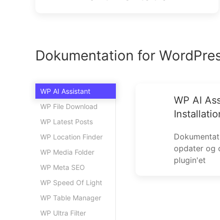
Dokumentation for WordPres
WP AI Assistant
WP AI Ass
WP File Download
Installatio
WP Latest Posts
Dokumentatio
WP Location Finder
opdater og
WP Media Folder
plugin'et
WP Meta SEO
WP Speed Of Light
WP Table Manager
WP Ultra Filter