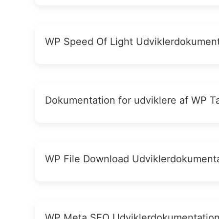
WP Speed Of Light Udviklerdokument
Dokumentation for udviklere af WP T
WP File Download Udviklerdokument
WP Meta SEO Udviklerdokumentatio