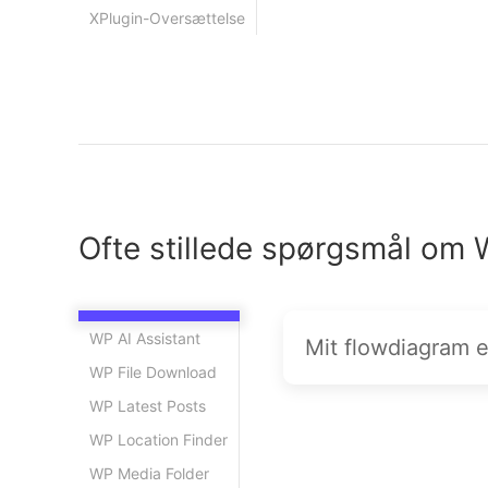
XPlugin-Oversættelse
Ofte stillede spørgsmål om
WP AI Assistant
Mit flowdiagram er
WP File Download
WP Latest Posts
WP Location Finder
WP Media Folder