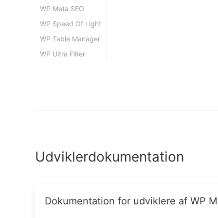
WP Meta SEO
WP Speed Of Light
WP Table Manager
WP Ultra Filter
Udviklerdokumentation
Dokumentation for udviklere af WP M