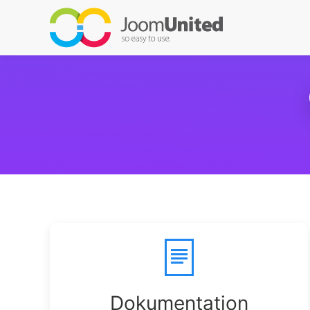
Gå til hovedindhold
Dokumentation