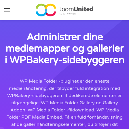
Gå til hovedindhold
Administrer dine
mediemapper og gallerier
i WPBakery-sidebyggeren
WP Media Folder -pluginet er den eneste
mediehåndtering, der tilbyder fuld integration med
WPBakery-sidebyggeren. 4 dedikerede elementer er
tilgængelige: WP Media Folder Gallery og Gallery
Addon, WP Media Folder -fildownload, WP Media
Folder PDF Media Embed. Få en fuld forhåndsvisning
af de gallerihåndteringselementer, du tilføjer i dit