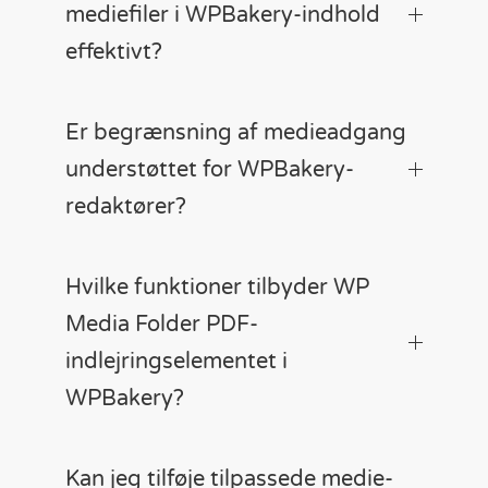
mediefiler i WPBakery-indhold
effektivt?
Er begrænsning af medieadgang
understøttet for WPBakery-
redaktører?
Hvilke funktioner tilbyder WP
Media Folder PDF-
indlejringselementet i
WPBakery?
Kan jeg tilføje tilpassede medie-