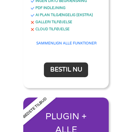
INGEN DATO BEGRÆNSNING
PDF INDLEJNING
AI PLAN TILGÆNGELIG (EKSTRA)
GALLERI TILFØJELSE
CLOUD TILFØJELSE
SAMMENLIGN ALLE FUNKTIONER
BESTIL NU
BEDSTE TILBUD
PLUGIN +
ALLE