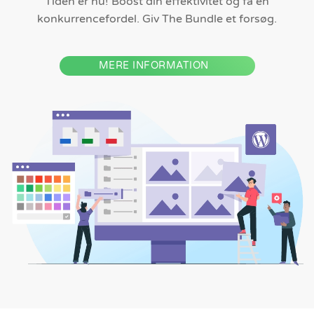
Tiden er nu! Boost din effektivitet og få en
konkurrencefordel. Giv The Bundle et forsøg.
MERE INFORMATION