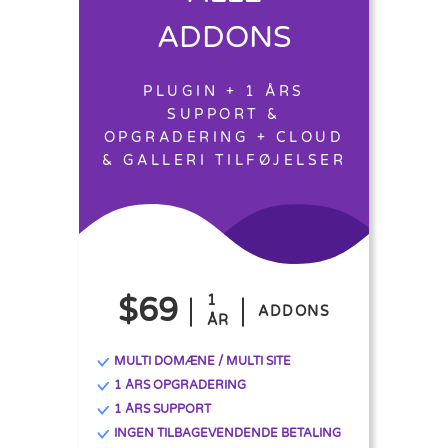
ADDONS
PLUGIN + 1 ÅRS
SUPPORT &
OPGRADERING + CLOUD
& GALLERI TILFØJELSER
$69
1
ADDONS
ÅR
MULTI DOMÆNE / MULTI SITE
1 ÅRS OPGRADERING
1 ÅRS SUPPORT
INGEN TILBAGEVENDENDE BETALING