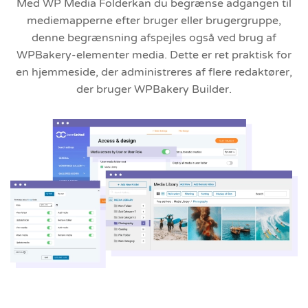
Med WP Media Folderkan du begrænse adgangen til
mediemapperne efter bruger eller brugergruppe,
denne begrænsning afspejles også ved brug af
WPBakery-elementer media. Dette er ret praktisk for
en hjemmeside, der administreres af flere redaktører,
der bruger WPBakery Builder.