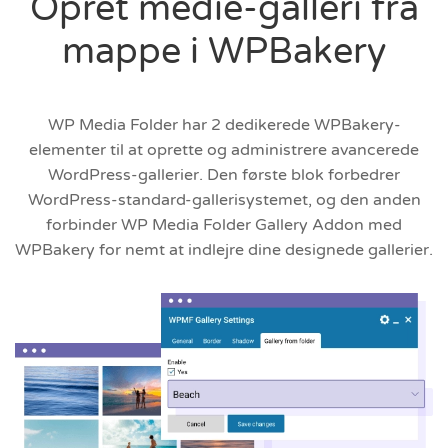
Opret medie-galleri fra
mappe i WPBakery
WP Media Folder har 2 dedikerede WPBakery-
elementer til at oprette og administrere avancerede
WordPress-gallerier. Den første blok forbedrer
WordPress-standard-gallerisystemet, og den anden
forbinder WP Media Folder Gallery Addon med
WPBakery for nemt at indlejre dine designede gallerier.