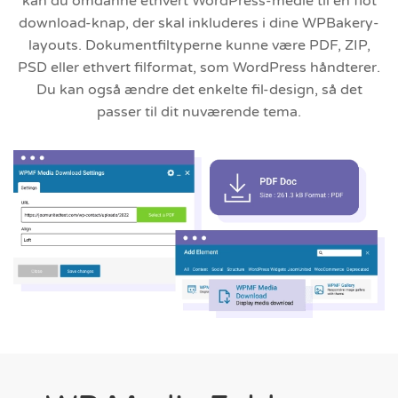
kan du omdanne ethvert WordPress-medie til en flot
download-knap, der skal inkluderes i dine WPBakery-
layouts. Dokumentfiltyperne kunne være PDF, ZIP,
PSD eller ethvert filformat, som WordPress håndterer.
Du kan også ændre det enkelte fil-design, så det
passer til dit nuværende tema.