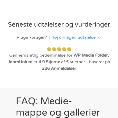
Seneste udtalelser og vurderinger
Plugin-bruger?
Tilføj din egen udtalelse >>
Gennemsnitlig bedømmelse for
WP Media Folder,
JoomUnited
er
4.9
Stjerne
af 5 stjerner - baseret på
226
Anmeldelser
FAQ: Medie-
mappe og gallerier