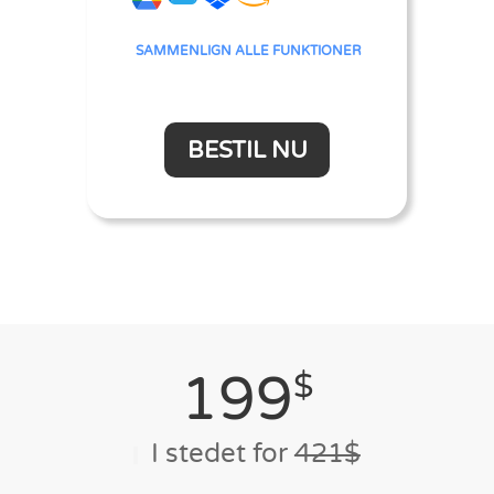
SAMMENLIGN ALLE FUNKTIONER
BESTIL NU
199
$
I stedet for
421$