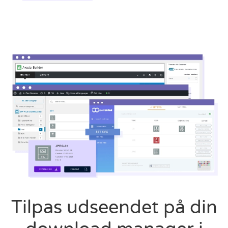
Tilpas udseendet på din