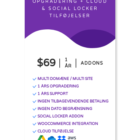
OPGRADERING + CLOUD
& SOCIAL LOCKER
TILFØJELSER
$69
1
ADDONS
ÅR
MULTI DOMÆNE / MULTI SITE
1 ÅRS OPGRADERING
1 ÅRS SUPPORT
INGEN TILBAGEVENDENDE BETALING
INGEN DATO BEGRÆNSNING
SOCIAL LOCKER ADDON
WOOCOMMERCE INTEGRATION
CLOUD TILFØJELSE