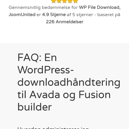
Gennemsnitlig bedømmelse for
WP File Download,
JoomUnited
er
4.9
Stjerne
af 5 stjerner - baseret på
226
Anmeldelser
FAQ: En
WordPress-
downloadhåndtering
til Avada og Fusion
builder