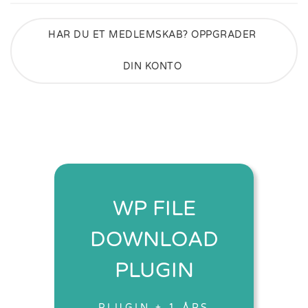
HAR DU ET MEDLEMSKAB? OPPGRADER
DIN KONTO
WP FILE
DOWNLOAD
PLUGIN
PLUGIN + 1 ÅRS