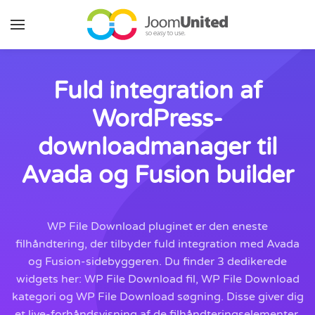
Gå til hovedindhold
Fuld integration af
WordPress-
downloadmanager til
Avada og Fusion builder
WP File Download pluginet er den eneste
filhåndtering, der tilbyder fuld integration med Avada
og Fusion-sidebyggeren. Du finder 3 dedikerede
widgets her: WP File Download fil, WP File Download
kategori og WP File Download søgning. Disse giver dig
et live-forhåndsvisning af de filhåndteringselementer,