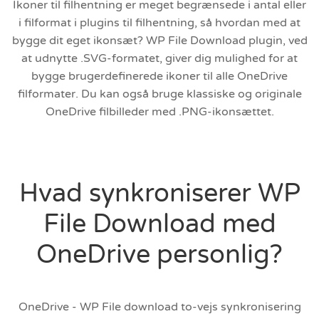
Ikoner til filhentning er meget begrænsede i antal eller
i filformat i plugins til filhentning, så hvordan med at
bygge dit eget ikonsæt? WP File Download plugin, ved
at udnytte .SVG-formatet, giver dig mulighed for at
bygge brugerdefinerede ikoner til alle OneDrive
filformater. Du kan også bruge klassiske og originale
OneDrive filbilleder med .PNG-ikonsættet.
Hvad synkroniserer WP
File Download med
OneDrive personlig?
OneDrive - WP File download to-vejs synkronisering