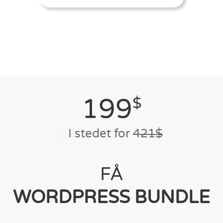
199
$
I stedet for
421$
FÅ
WORDPRESS BUNDLE