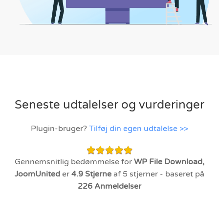
Seneste udtalelser og vurderinger
Plugin-bruger?
Tilføj din egen udtalelse >>
Gennemsnitlig bedømmelse for
WP File Download,
JoomUnited
er
4.9
Stjerne
af 5 stjerner - baseret på
226
Anmeldelser