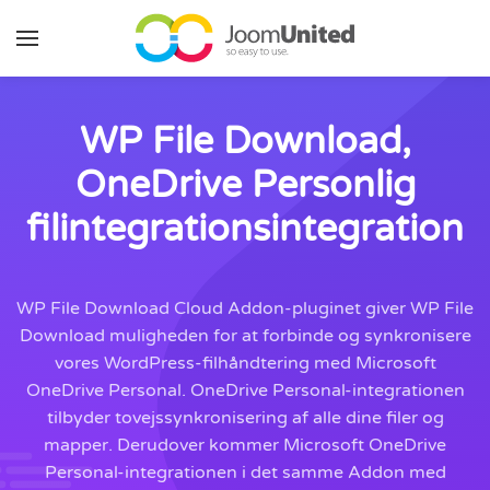
Gå til hovedindhold
WP File Download,
OneDrive Personlig
filintegrationsintegration
WP File Download Cloud Addon-pluginet giver WP File
Download muligheden for at forbinde og synkronisere
vores WordPress-filhåndtering med Microsoft
OneDrive Personal. OneDrive Personal-integrationen
tilbyder tovejssynkronisering af alle dine filer og
mapper. Derudover kommer Microsoft OneDrive
Personal-integrationen i det samme Addon med