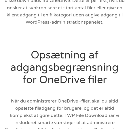
disse downloads fra OneDrive. Dette er perfekt, hvis du
ønsker at synkronisere et stort antal filer eller give en
klient adgang til en filkategori uden at give adgang til
WordPress-administrationspanelet.
Opsætning af
adgangsbegrænsning
for OneDrive filer
Når du administrerer OneDrive -filer, skal du altid
opsætte filadgang for brugere, og det er altid
komplekst at gøre dette. I WP File Downloadhar vi
inkluderet smarte værktøjer til at administrere