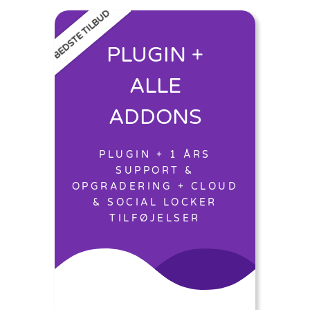
BEDSTE TILBUD
PLUGIN +
ALLE
ADDONS
PLUGIN + 1 ÅRS
SUPPORT &
OPGRADERING + CLOUD
& SOCIAL LOCKER
TILFØJELSER