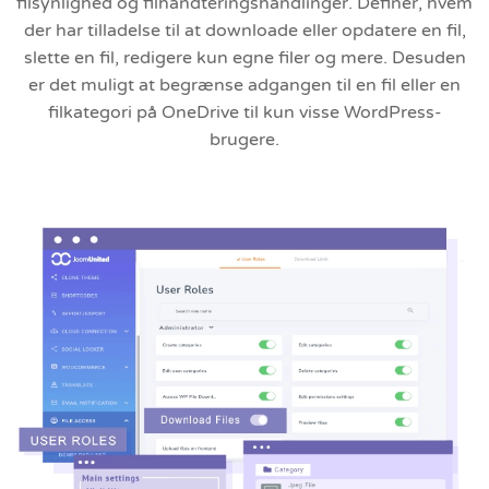
filsynlighed og filhåndteringshandlinger. Definer, hvem
der har tilladelse til at downloade eller opdatere en fil,
slette en fil, redigere kun egne filer og mere. Desuden
er det muligt at begrænse adgangen til en fil eller en
filkategori på OneDrive til kun visse WordPress-
brugere.