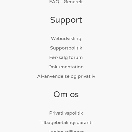
FAQ - Generelt
Support
Webudvikling
Supportpolitik
Før-salg forum
Dokumentation
AI-anvendelse og privatliv
Om os
Privatlivspolitik
Tilbagebetalingsgaranti
Ledige stillinger