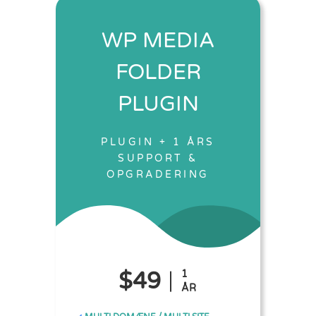
WP MEDIA
FOLDER
PLUGIN
PLUGIN + 1 ÅRS
SUPPORT &
OPGRADERING
$49
1
ÅR