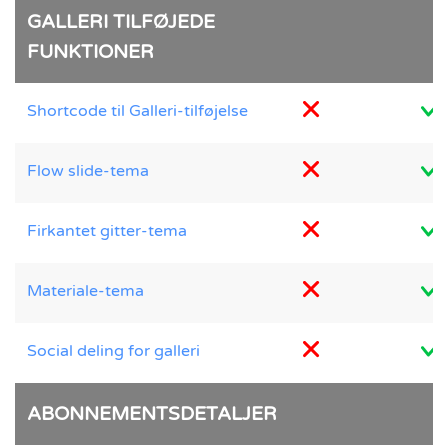
GALLERI TILFØJEDE
FUNKTIONER
Shortcode til Galleri-tilføjelse
Flow slide-tema
Firkantet gitter-tema
Materiale-tema
Social deling for galleri
ABONNEMENTSDETALJER