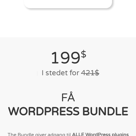
199
$
I stedet for
421$
FÅ
WORDPRESS BUNDLE
The Bundle giver adgang til
ALLE WordPress plugins