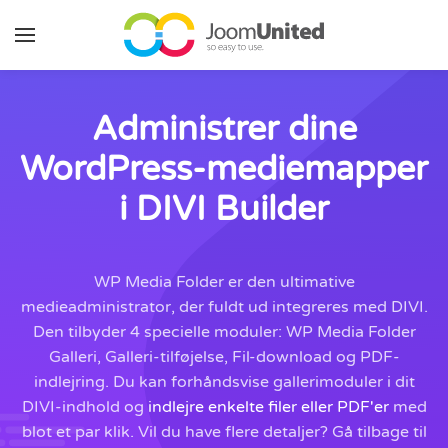
Gå til hovedindhold
Administrer dine
WordPress-mediemapper
i DIVI Builder
WP Media Folder er den ultimative
medieadministrator, der fuldt ud integreres med DIVI.
Den tilbyder 4 specielle moduler: WP Media Folder
Galleri, Galleri-tilføjelse, Fil-download og PDF-
indlejring. Du kan forhåndsvise gallerimoduler i dit
DIVI-indhold og
indlejre enkelte filer eller PDF'er
med
blot et par klik. Vil du have flere detaljer? Gå tilbage til