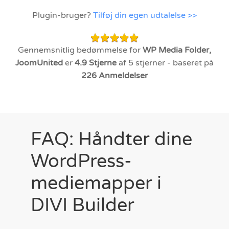
Plugin-bruger?
Tilføj din egen udtalelse >>
Gennemsnitlig bedømmelse for
WP Media Folder,
JoomUnited
er
4.9
Stjerne
af 5 stjerner - baseret på
226
Anmeldelser
FAQ: Håndter dine
WordPress-
mediemapper i
DIVI Builder