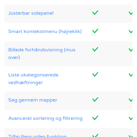
Justerbar sidepanel
Smart kontekstmenu (højreklik)
Billede forhåndsvisning (mus
over)
Liste ukategoriserede
vedhæftninger
Søg gennem mapper
Avanceret sortering og filtrering
Tilføj fjern video funktion