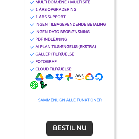
MULTI DOMÆNE / MULTI SITE
1 ÅRS OPGRADERING
1 ÅRS SUPPORT
INGEN TILBAGEVENDENDE BETALING
INGEN DATO BEGRÆNSNING
PDF INDLEJNING
AI PLAN TILGÆNGELIG (EKSTRA)
GALLERI TILFØJELSE
FOTOGRAF
CLOUD TILFØJELSE:
SAMMENLIGN ALLE FUNKTIONER
BESTIL NU