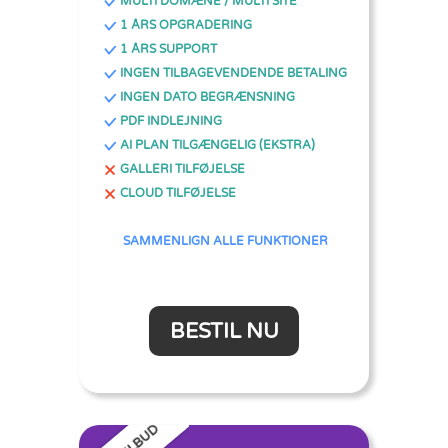
MULTI DOMÆNE / MULTI SITE
1 ÅRS OPGRADERING
1 ÅRS SUPPORT
INGEN TILBAGEVENDENDE BETALING
INGEN DATO BEGRÆNSNING
PDF INDLEJNING
AI PLAN TILGÆNGELIG (EKSTRA)
GALLERI TILFØJELSE
CLOUD TILFØJELSE
SAMMENLIGN ALLE FUNKTIONER
BESTIL NU