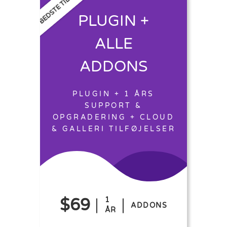
BEDSTE TILBUD
PLUGIN +
ALLE
ADDONS
PLUGIN + 1 ÅRS
SUPPORT &
OPGRADERING + CLOUD
& GALLERI TILFØJELSER
$69
1
ADDONS
ÅR