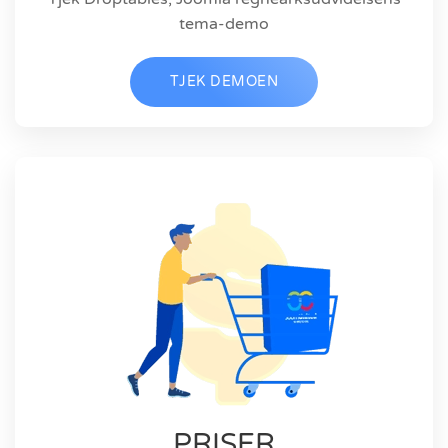
tema-demo
TJEK DEMOEN
PRISER