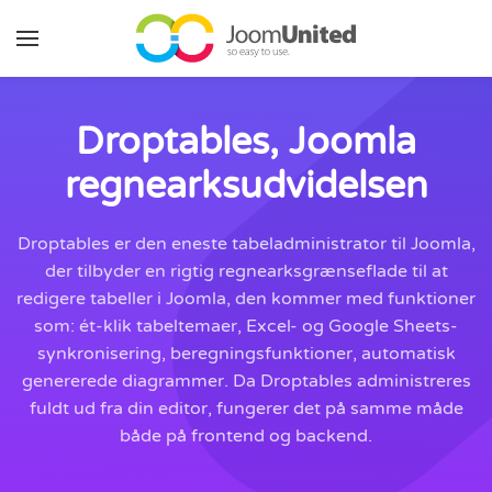
Gå til hovedindhold
Droptables, Joomla
regnearksudvidelsen
Droptables er den eneste tabeladministrator til Joomla,
der tilbyder en rigtig regnearksgrænseflade til at
redigere tabeller i Joomla, den kommer med funktioner
som: ét-klik tabeltemaer, Excel- og Google Sheets-
synkronisering, beregningsfunktioner, automatisk
genererede diagrammer. Da Droptables administreres
fuldt ud fra din editor, fungerer det på samme måde
både på frontend og backend.