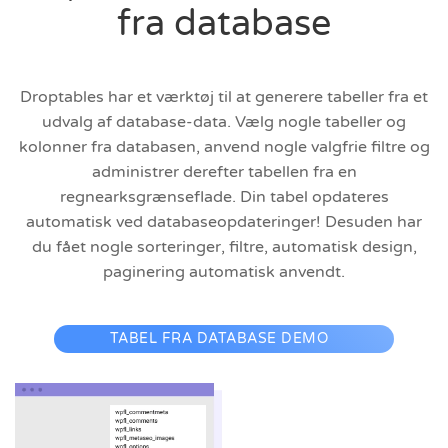
fra database
Droptables har et værktøj til at generere tabeller fra et
udvalg af database-data. Vælg nogle tabeller og
kolonner fra databasen, anvend nogle valgfrie filtre og
administrer derefter tabellen fra en
regnearksgrænseflade. Din tabel opdateres
automatisk ved databaseopdateringer! Desuden har
du fået nogle sorteringer, filtre, automatisk design,
paginering automatisk anvendt.
TABEL FRA DATABASE DEMO