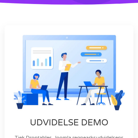
UDVIDELSE DEMO
Tjek Droptables, Joomla regnearksudvidelsens