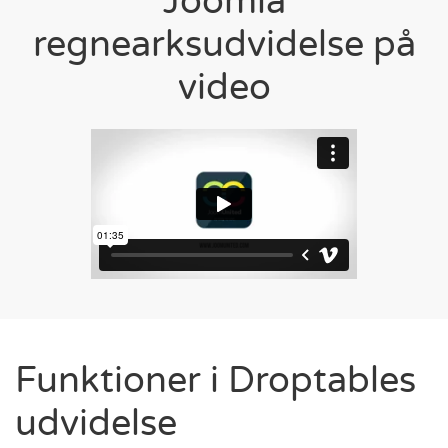
Joomla
regnearksudvidelse på
video
Funktioner i Droptables
udvidelse