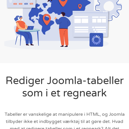
Rediger Joomla-tabeller
som i et regneark
Tabeller er vanskelige at manipulere i HTML, og Joomla
tilbyder ikke et indbygget værktøj til at gøre det. Hvad
med at redigere tabeller som i et regneark? Alt det