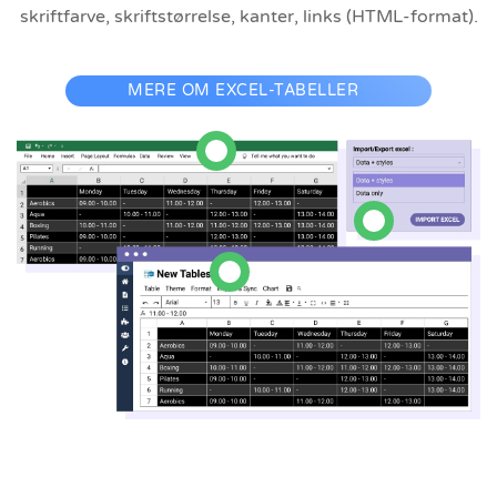
skriftfarve, skriftstørrelse, kanter, links (HTML-format).
MERE OM EXCEL-TABELLER