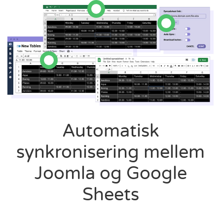
Automatisk
synkronisering mellem
Joomla og Google
Sheets