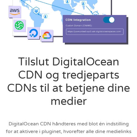
Tilslut DigitalOcean
CDN og tredjeparts
CDNs til at betjene dine
medier
DigitalOcean CDN håndteres med blot én indstilling
for at aktivere i pluginet, hvorefter alle dine medielinks