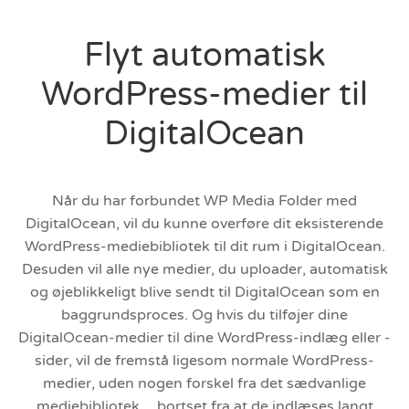
Flyt automatisk
WordPress-medier til
DigitalOcean
Når du har forbundet WP Media Folder med
DigitalOcean, vil du kunne overføre dit eksisterende
WordPress-mediebibliotek til dit rum i DigitalOcean.
Desuden vil alle nye medier, du uploader, automatisk
og øjeblikkeligt blive sendt til DigitalOcean som en
baggrundsproces. Og hvis du tilføjer dine
DigitalOcean-medier til dine WordPress-indlæg eller -
sider, vil de fremstå ligesom normale WordPress-
medier, uden nogen forskel fra det sædvanlige
mediebibliotek… bortset fra at de indlæses langt