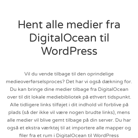
Hent alle medier fra
DigitalOcean til
WordPress
Vil du vende tilbage til den oprindelige
medieoverførselsproces? Det har vi også dækning for.
Du kan bringe dine medier tilbage fra DigitalOcean
over til dit lokale mediebibliotek på ethvert tidspunkt.
Alle tidligere links tilføjet i dit indhold vil forblive på
plads (så der ikke vil være nogen brudte links), mens
alle medier vil blive gemt tilbage på din server. Du har
også et ekstra værktøj til at importere alle mapper og
filer fra et rum i DigitalOcean til WordPress