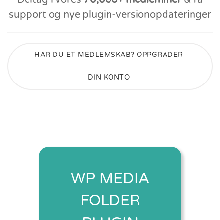
Deltag i vores
70,000+ medlemmer
& få
support og nye plugin-versionopdateringer
HAR DU ET MEDLEMSKAB? OPPGRADER
DIN KONTO
WP MEDIA
FOLDER