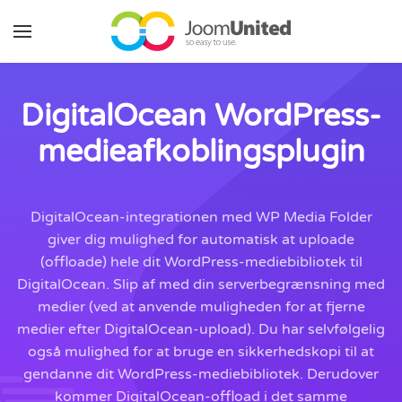
Gå til hovedindhold
DigitalOcean WordPress-
medieafkoblingsplugin
DigitalOcean-integrationen med WP Media Folder
giver dig mulighed for automatisk at uploade
(offloade) hele dit WordPress-mediebibliotek til
DigitalOcean. Slip af med din serverbegrænsning med
medier (ved at anvende muligheden for at fjerne
medier efter DigitalOcean-upload). Du har selvfølgelig
også mulighed for at bruge en sikkerhedskopi til at
gendanne dit WordPress-mediebibliotek. Derudover
kommer DigitalOcean-offload i det samme