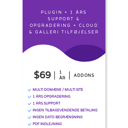
PLUGIN + 1 ÅRS
SUPPORT &
OPGRADERING + CLOUD
& GALLERI TILFØJELSER
$69
1
ADDONS
ÅR
MULTI DOMÆNE / MULTI SITE
1 ÅRS OPGRADERING
1 ÅRS SUPPORT
INGEN TILBAGEVENDENDE BETALING
INGEN DATO BEGRÆNSNING
PDF INDLEJNING