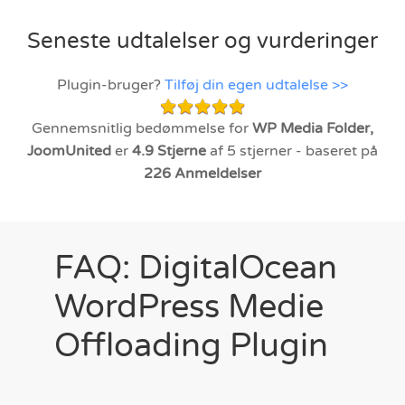
Seneste udtalelser og vurderinger
Plugin-bruger?
Tilføj din egen udtalelse >>
Gennemsnitlig bedømmelse for
WP Media Folder,
JoomUnited
er
4.9
Stjerne
af 5 stjerner - baseret på
226
Anmeldelser
FAQ: DigitalOcean
WordPress Medie
Offloading Plugin