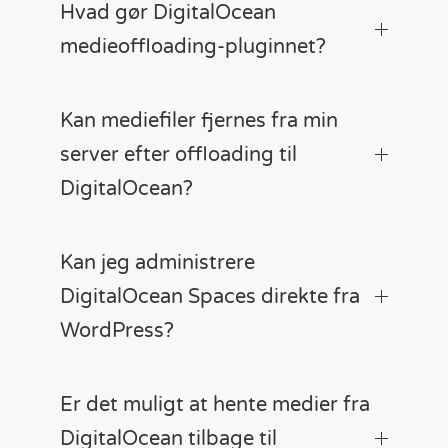
Hvad gør DigitalOcean
medieoffloading-pluginnet?
Kan mediefiler fjernes fra min
server efter offloading til
DigitalOcean?
Kan jeg administrere
DigitalOcean Spaces direkte fra
WordPress?
Er det muligt at hente medier fra
DigitalOcean tilbage til