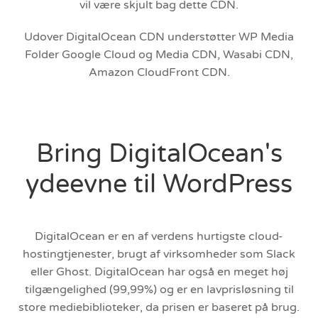
vil være skjult bag dette CDN.
Udover DigitalOcean CDN understøtter WP Media
Folder Google Cloud og Media CDN, Wasabi CDN,
Amazon CloudFront CDN.
Bring DigitalOcean's
ydeevne til WordPress
DigitalOcean er en af verdens hurtigste cloud-
hostingtjenester, brugt af virksomheder som Slack
eller Ghost. DigitalOcean har også en meget høj
tilgængelighed (99,99%) og er en lavprisløsning til
store mediebiblioteker, da prisen er baseret på brug.