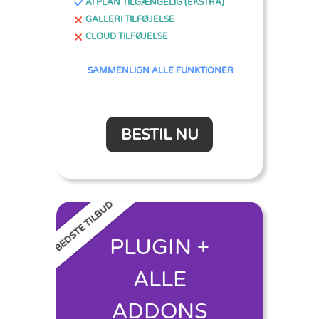
AI PLAN TILGÆNGELIG (EKSTRA)
GALLERI TILFØJELSE
CLOUD TILFØJELSE
SAMMENLIGN ALLE FUNKTIONER
BESTIL NU
BEDSTE TILBUD
PLUGIN +
ALLE
ADDONS