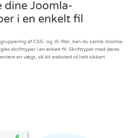
e dine Joomla-
er i en enkelt fil
l gruppering af CSS- og JS-filer, kan du samle Joomla-
les skrifttyper i en enkelt fil. Skrifttyper med deres
entere en vægt, så dit websted vil helt sikkert
.