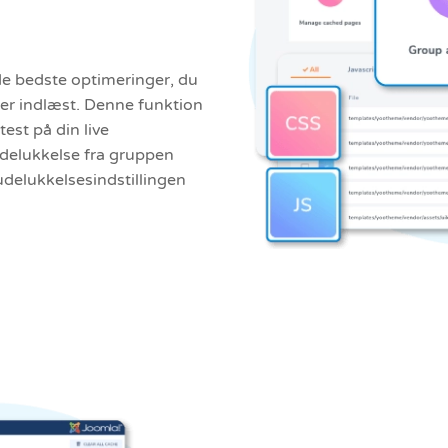
de bedste optimeringer, du
er indlæst. Denne funktion
est på din live
udelukkelse fra gruppen
delukkelsesindstillingen