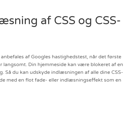
læsning af CSS og CSS-
m anbefales af Googles hastighedstest, når det første
for langsomt. Din hjemmeside kan være blokeret af en
ing. Så du kan udskyde indlæsningen af alle dine CSS-
 side med en flot fade- eller indlæsningseffekt som en