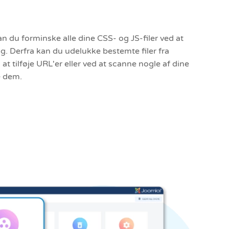
n du forminske alle dine CSS- og JS-filer ved at
ing. Derfra kan du udelukke bestemte filer fra
 tilføje URL'er eller ved at scanne nogle af dine
e dem.