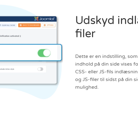
Udskyd ind
filer
Dette er en indstilling, so
indhold på din side vises 
CSS- eller JS-fils indlæsn
og JS-filer til sidst på din
mulighed.