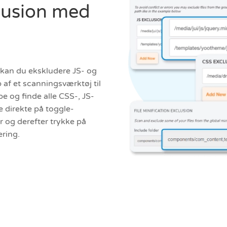
klusion med
, kan du ekskludere JS- og
af et scanningsværktøj til
 og finde alle CSS-, JS-
ke direkte på toggle-
r og derefter trykke på
ering.