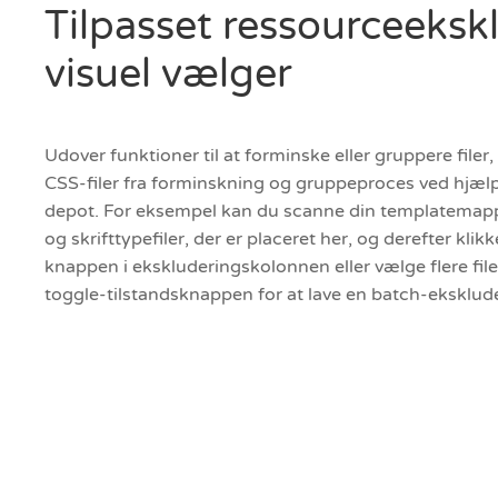
Tilpasset ressourceeks
visuel vælger
Udover funktioner til at forminske eller gruppere filer
CSS-filer fra forminskning og gruppeproces ved hjælp 
depot. For eksempel kan du scanne din templatemappe
og skrifttypefiler, der er placeret her, og derefter klik
knappen i ekskluderingskolonnen eller vælge flere file
toggle-tilstandsknappen for at lave en batch-eksklud