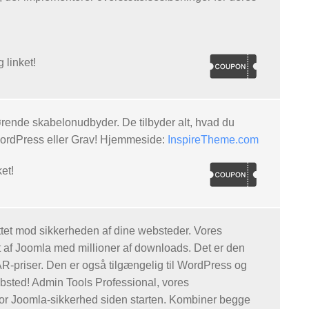
g linket!
førende skabelonudbyder. De tilbyder alt, hvad du
WordPress eller Grav! Hjemmeside:
InspireTheme.com
et!
et mod sikkerheden af ​​dine websteder. Vores
 af Joomla med millioner af downloads. Det er den
-priser. Den er også tilgængelig til WordPress og
bsted! Admin Tools Professional, vores
for Joomla-sikkerhed siden starten. Kombiner begge