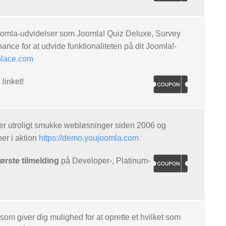
oomla-udvidelser som Joomla! Quiz Deluxe, Survey
ce for at udvide funktionaliteten på dit Joomla!-
lace.com
linket!
der utroligt smukke webløsninger siden 2006 og
er i aktion
https://demo.youjoomla.com
rste tilmelding
på Developer-, Platinum-
om giver dig mulighed for at oprette et hvilket som