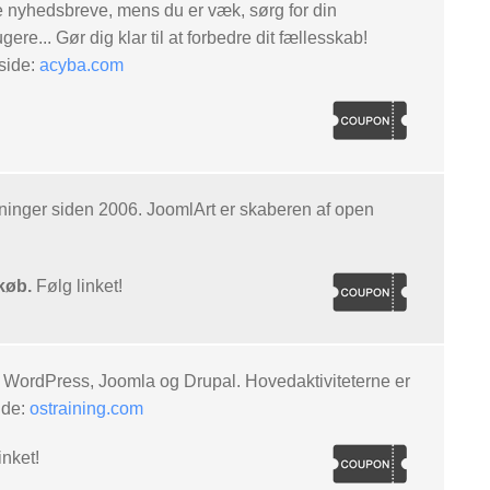
 nyhedsbreve, mens du er væk, sørg for din
e... Gør dig klar til at forbedre dit fællesskab!
side:
acyba.com
inger siden 2006. JoomlArt er skaberen af ​​open
køb.
Følg linket!
 WordPress, Joomla og Drupal. Hovedaktiviteterne er
ide:
ostraining.com
inket!