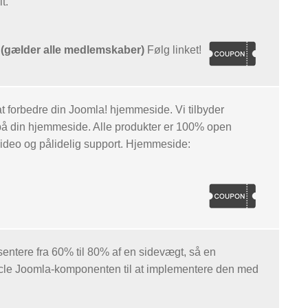
t.
gælder alle medlemskaber)
Følg linket!
 at forbedre din Joomla! hjemmeside. Vi tilbyder
 på din hjemmeside. Alle produkter er 100% open
video og pålidelig support. Hjemmeside:
entere fra 60% til 80% af en sidevægt, så en
ycle Joomla-komponenten til at implementere den med