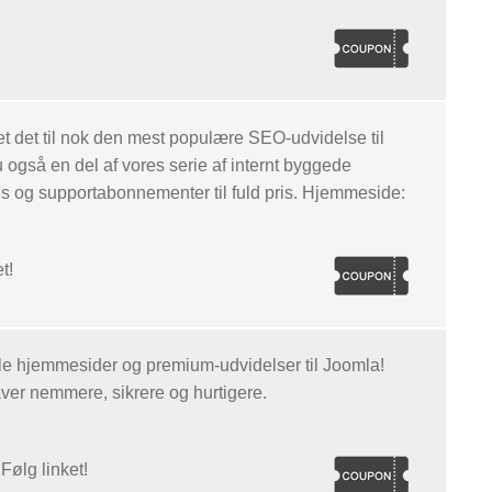
t det til nok den mest populære SEO-udvidelse til
 også en del af vores serie af internt byggede
ds og supportabonnementer til fuld pris. Hjemmeside:
t!
elle hjemmesider og premium-udvidelser til Joomla!
er nemmere, sikrere og hurtigere.
Følg linket!