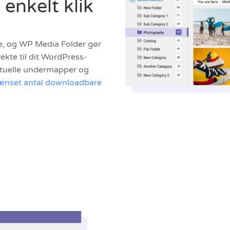
 enkelt klik
ppe, og WP Media Folder gør
ekte til dit WordPress-
entuelle undermapper og
ænset antal downloadbare