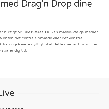
d med Drag’n Drop dine
ier hurtigt og ubesværet. Du kan masse-vælge medier
fra enten det centrale område eller det venstre
 kan også være nyttigt til at flytte medier hurtigt i en
 sparer dig tid.
Live