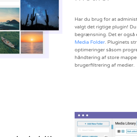
Har du brug for at adminis
valgt det rigtige plugin! 
begrænsning. Det er også e
Media Folder
. Pluginets st
optimeringer såsom progre
håndtering af store mapp
brugerfiltrering af medier.