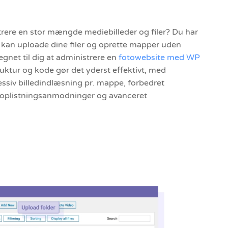
trere en stor mængde mediebilleder og filer? Du har
Du kan uploade dine filer og oprette mapper uden
gnet til dig at administrere en
fotowebsite med WP
ruktur og kode gør det yderst effektivt, med
ssiv billedindlæsning pr. mappe, forbedret
eoplistningsanmodninger og avanceret