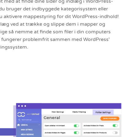
med at finde dine sider og indlæg i WordPress-
 du bruger det indbyggede kategorisystem eller
 aktivere mappestyring for dit WordPress-indhold!
dlæg ved at trække og slippe dem i mapper og
lige så nemme at finde som filer i din computers
ion fungerer problemfrit sammen med WordPress'
eringssystem.