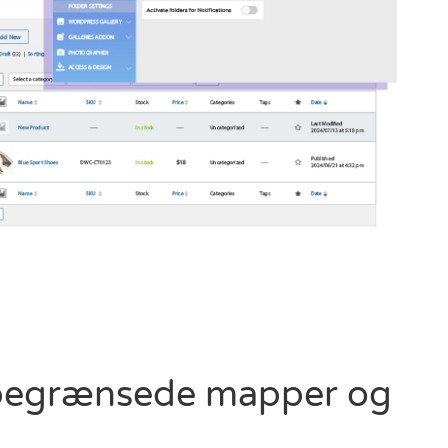
begrænsede mapper og