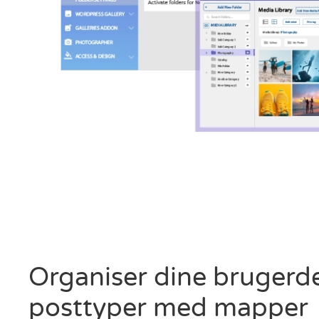
Organiser dine brugerd
posttyper med mapper