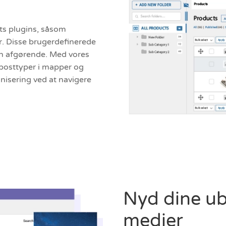
rts plugins, såsom
 Disse brugerdefinerede
en afgørende. Med vores
 posttyper i mapper og
nisering ved at navigere
Nyd dine u
medier