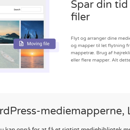
Spar din ti
filer
Flyt og arranger dine med
og mapper til let flytning 
mappetræ. Brug af højreklik
eller flere mapper. Alt dette
dPress-mediemapperne, 