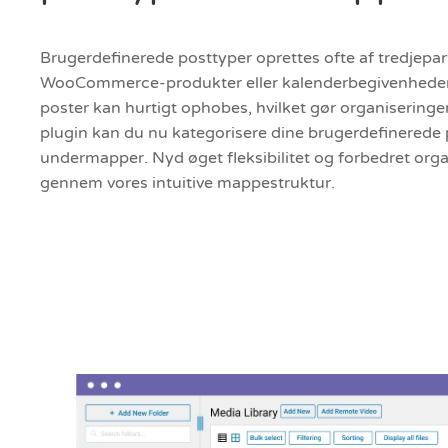
Brugerdefinerede posttyper oprettes ofte af tredjepa
WooCommerce-produkter eller kalenderbegivenheder.
poster kan hurtigt ophobes, hvilket gør organisering
plugin kan du nu kategorisere dine brugerdefinerede
undermapper. Nyd øget fleksibilitet og forbedret orga
gennem vores intuitive mappestruktur.