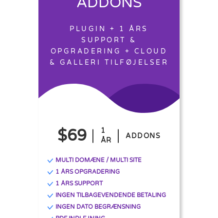
ADDONS
PLUGIN + 1 ÅRS
SUPPORT &
OPGRADERING + CLOUD
& GALLERI TILFØJELSER
$69
1
ADDONS
ÅR
MULTI DOMÆNE / MULTI SITE
1 ÅRS OPGRADERING
1 ÅRS SUPPORT
INGEN TILBAGEVENDENDE BETALING
INGEN DATO BEGRÆNSNING