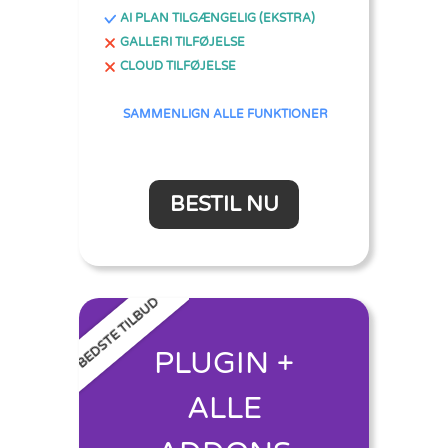
AI PLAN TILGÆNGELIG (EKSTRA)
GALLERI TILFØJELSE
CLOUD TILFØJELSE
SAMMENLIGN ALLE FUNKTIONER
BESTIL NU
BEDSTE TILBUD
PLUGIN +
ALLE