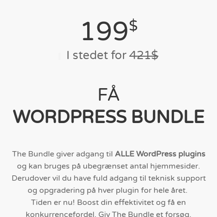
199
$
I stedet for
421$
FÅ
WORDPRESS BUNDLE
The Bundle giver adgang til
ALLE WordPress plugins
og kan bruges på ubegrænset antal hjemmesider.
Derudover vil du have fuld adgang til teknisk support
og opgradering på hver plugin for hele året.
Tiden er nu! Boost din effektivitet og få en
konkurrencefordel. Giv The Bundle et forsøg.