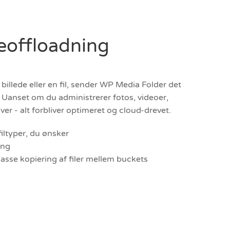
eoffloadning
 billede eller en fil, sender WP Media Folder det
t. Uanset om du administrerer fotos, videoer,
ver - alt forbliver optimeret og cloud-drevet.
iltyper, du ønsker
ang
asse kopiering af filer mellem buckets