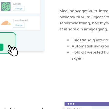
Med indbygget Vultr-integ
bibliotek til Vultr Object S
serverbelastning, boost y
at ændre din arbejdsgang.
Fuldstændig integre
Automatisk synkron
Hold dit websted h
skyen