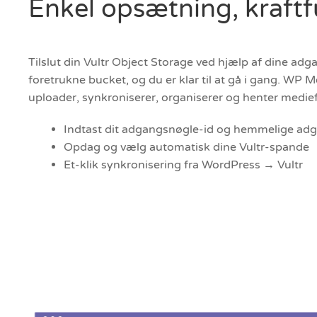
Enkel opsætning, kraftf
Tilslut din Vultr Object Storage ved hjælp af dine adg
foretrukne bucket, og du er klar til at gå i gang. WP M
uploader, synkroniserer, organiserer og henter medie
Indtast dit adgangsnøgle-id og hemmelige adg
Opdag og vælg automatisk dine Vultr-spande
Et-klik synkronisering fra WordPress → Vultr