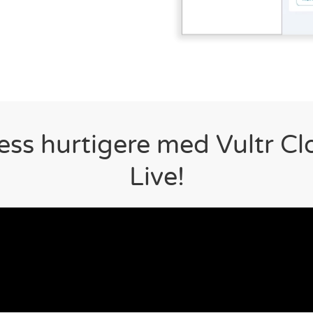
ss hurtigere med Vultr Cl
Live!