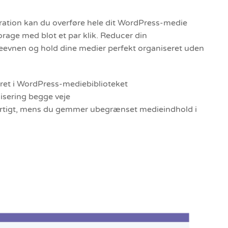
ration kan du overføre hele dit WordPress-medie
torage med blot et par klik. Reducer din
deevnen og hold dine medier perfekt organiseret uden
ret i WordPress-mediebiblioteket
isering begge veje
urtigt, mens du gemmer ubegrænset medieindhold i