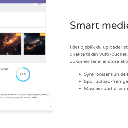
Smart medi
I det øjeblik du uploader et
direkte til din Vultr-bucke
dokumenter eller store akti
Synkroniser kun de f
Spor upload-fremg
Masseimport eller m