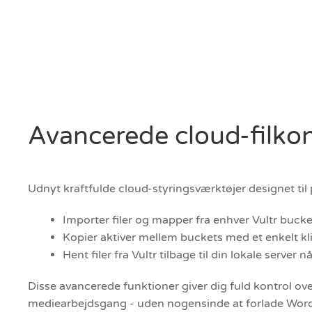
Avancerede cloud-filkon
Udnyt kraftfulde cloud-styringsværktøjer designet til 
Importer filer og mapper fra enhver Vultr bucket
Kopier aktiver mellem buckets med et enkelt kl
Hent filer fra Vultr tilbage til din lokale server 
Disse avancerede funktioner giver dig fuld kontrol ove
mediearbejdsgang - uden nogensinde at forlade Wor