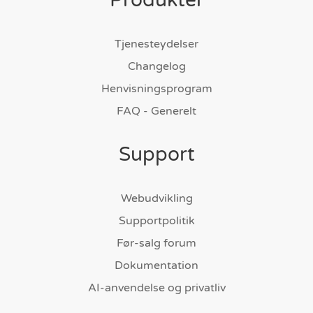
Produkter
Tjenesteydelser
Changelog
Henvisningsprogram
FAQ - Generelt
Support
Webudvikling
Supportpolitik
Før-salg forum
Dokumentation
AI-anvendelse og privatliv