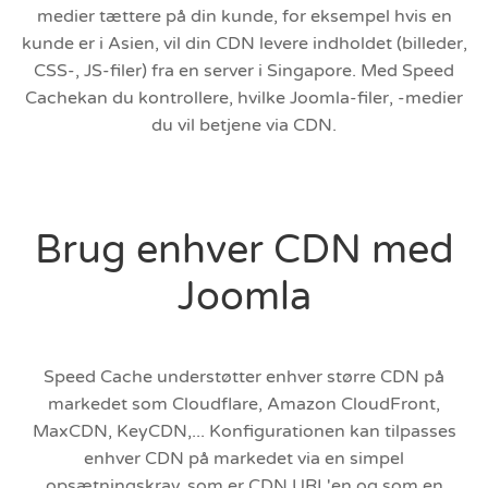
medier tættere på din kunde, for eksempel hvis en
kunde er i Asien, vil din CDN levere indholdet (billeder,
CSS-, JS-filer) fra en server i Singapore. Med Speed
Cachekan du kontrollere, hvilke Joomla-filer, -medier
du vil betjene via CDN.
Brug enhver CDN med
Joomla
Speed Cache understøtter enhver større CDN på
markedet som Cloudflare, Amazon CloudFront,
MaxCDN, KeyCDN,... Konfigurationen kan tilpasses
enhver CDN på markedet via en simpel
opsætningskrav, som er CDN URL'en og som en