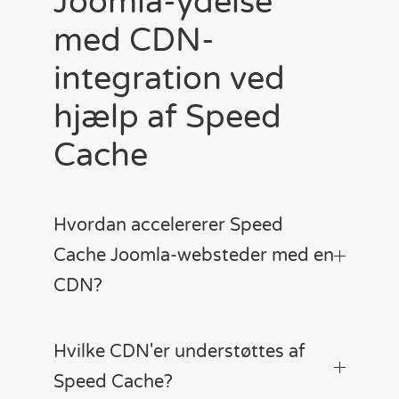
Joomla-ydelse
med CDN-
integration ved
hjælp af Speed
Cache
Hvordan accelererer Speed
Cache Joomla-websteder med en
CDN?
Hvilke CDN'er understøttes af
Speed Cache?