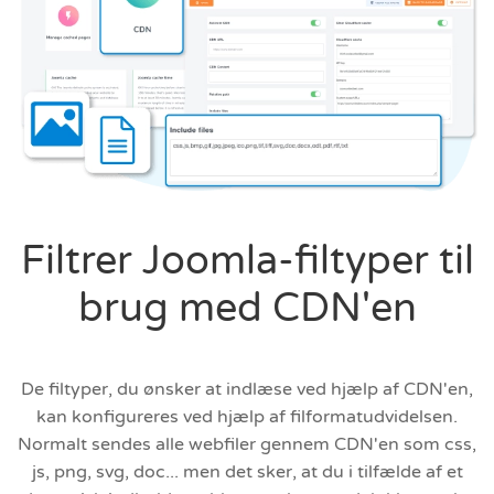
Filtrer Joomla-filtyper til
brug med CDN'en
De filtyper, du ønsker at indlæse ved hjælp af CDN'en,
kan konfigureres ved hjælp af filformatudvidelsen.
Normalt sendes alle webfiler gennem CDN'en som css,
js, png, svg, doc... men det sker, at du i tilfælde af et