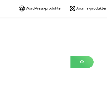
WordPress-produkter
Joomla-produkter
VIS ADGANG