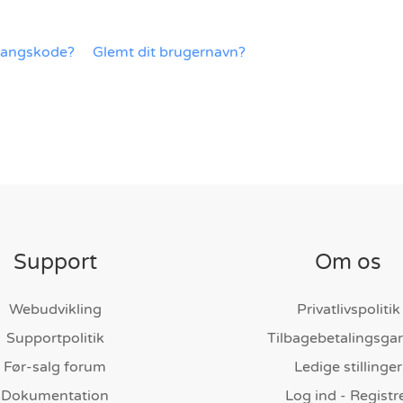
gangskode?
Glemt dit brugernavn?
Support
Om os
Webudvikling
Privatlivspolitik
Supportpolitik
Tilbagebetalingsgar
Før-salg forum
Ledige stillinger
Dokumentation
Log ind - Registr