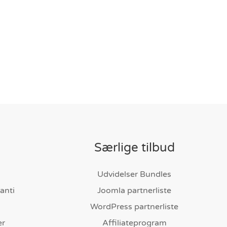
Særlige tilbud
Udvidelser Bundles
anti
Joomla partnerliste
WordPress partnerliste
er
Affiliateprogram