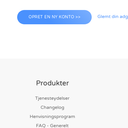
Glemt din ad
OPRET EN NY KONTO >>
Produkter
Tjenesteydelser
Changelog
Henvisningsprogram
FAQ - Generelt