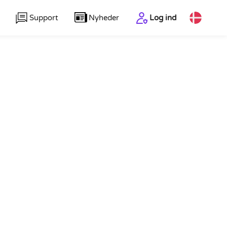
Support
Nyheder
Log ind
SKODE