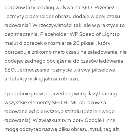
obrazów lazy loading wpływa na SEO. Przecież
rozmyty placeholder obrazu dodaje więcej czasu
ładowania? W rzeczywistości tak, ale w praktyce to
bez znaczenia. Placeholder WP Speed of Lightto
malutki obrazek o rozmiarze 20 pikseli, który
potrzebuje znikomo mało czasu na załadowanie, nie
dodając żadnego obciążenia do czasów ładowania
SEO. Jednocześnie rozmycie ukrywa pikselowe
artefakty niskiej jakości obrazu.
I podobnie jak w poprzedniej wersji lazy loading
wszystkie elementy SEO HTML obrazów są
ładowane od pierwszego strzału (bez leniwego
ładowania). W związku z tym boty Google i inne
mogą odczytać nazwę pliku obrazu, tytuł, tag alt.