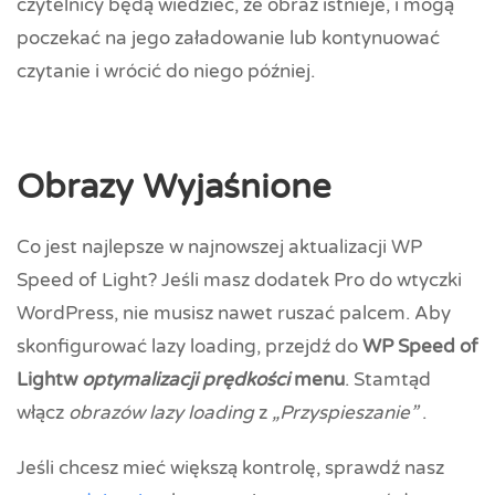
czytelnicy będą wiedzieć, że obraz istnieje, i mogą
poczekać na jego załadowanie lub kontynuować
czytanie i wrócić do niego później.
Obrazy Wyjaśnione
Co jest najlepsze w najnowszej aktualizacji WP
Speed of Light? Jeśli masz dodatek Pro do wtyczki
WordPress, nie musisz nawet ruszać palcem. Aby
skonfigurować lazy loading, przejdź do
WP Speed of
Lightw
optymalizacji prędkości
menu
. Stamtąd
włącz
obrazów lazy loading
z
„Przyspieszanie”
.
Jeśli chcesz mieć większą kontrolę, sprawdź nasz