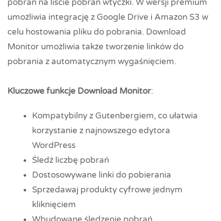
pobrań na liście pobrań wtyczki. W wersji premium
umożliwia integrację z Google Drive i Amazon S3 w
celu hostowania pliku do pobrania. Download
Monitor umożliwia także tworzenie linków do
pobrania z automatycznym wygaśnięciem.
Kluczowe funkcje Download Monitor
:
Kompatybilny z Gutenbergiem, co ułatwia
korzystanie z najnowszego edytora
WordPress
Śledź liczbę pobrań
Dostosowywane linki do pobierania
Sprzedawaj produkty cyfrowe jednym
kliknięciem
Wbudowane śledzenie pobrań