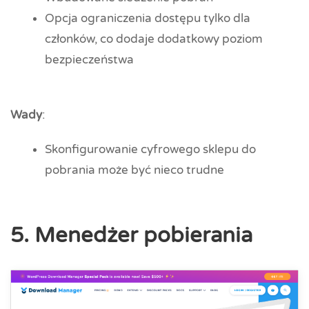
Opcja ograniczenia dostępu tylko dla
członków, co dodaje dodatkowy poziom
bezpieczeństwa
Wady
:
Skonfigurowanie cyfrowego sklepu do
pobrania może być nieco trudne
5. Menedżer pobierania