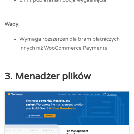
Limit pobierania i opcje wygaśnięcia
Wady
:
Wymaga rozszerzeń dla bram płatniczych
innych niż WooCommerce Payments
3. Menadżer plików