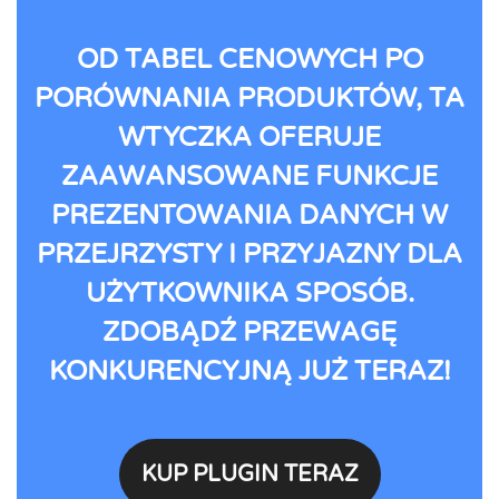
OD TABEL CENOWYCH PO
PORÓWNANIA PRODUKTÓW, TA
WTYCZKA OFERUJE
ZAAWANSOWANE FUNKCJE
PREZENTOWANIA DANYCH W
PRZEJRZYSTY I PRZYJAZNY DLA
UŻYTKOWNIKA SPOSÓB.
ZDOBĄDŹ PRZEWAGĘ
KONKURENCYJNĄ JUŻ TERAZ!
KUP PLUGIN TERAZ