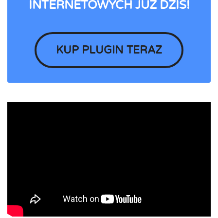
INTERNETOWYCH JUŻ DZIŚ!
KUP PLUGIN TERAZ