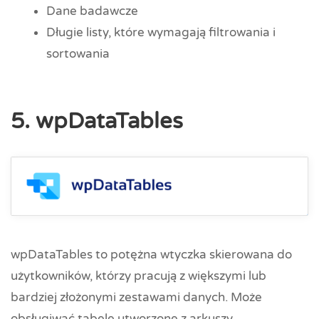
Dane badawcze
Długie listy, które wymagają filtrowania i
sortowania
5. wpDataTables
wpDataTables to potężna wtyczka skierowana do
użytkowników, którzy pracują z większymi lub
bardziej złożonymi zestawami danych. Może
obsługiwać tabele utworzone z arkuszy