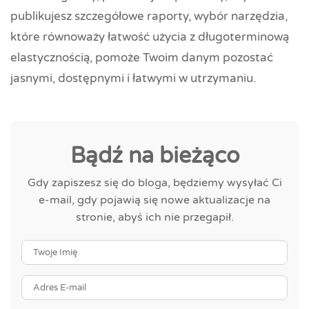
publikujesz szczegółowe raporty, wybór narzędzia,
które równoważy łatwość użycia z długoterminową
elastycznością, pomoże Twoim danym pozostać
jasnymi, dostępnymi i łatwymi w utrzymaniu.
Bądź na bieżąco
Gdy zapiszesz się do bloga, będziemy wysyłać Ci
e-mail, gdy pojawią się nowe aktualizacje na
stronie, abyś ich nie przegapił.
Twoje Imię
Adres E-mail