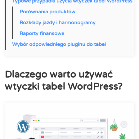
Typowe przypadki użycia wtyczek tabel WordPress
Porównania produktów
Rozkłady jazdy i harmonogramy
Raporty finansowe
Wybór odpowiedniego pluginu do tabel
Dlaczego warto używać
wtyczki tabel WordPress?