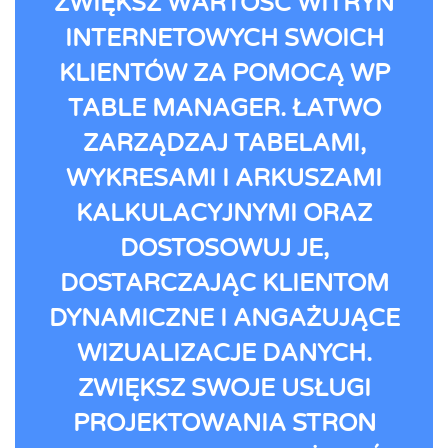
ZWIĘKSZ WARTOŚĆ WITRYN
INTERNETOWYCH SWOICH
KLIENTÓW ZA POMOCĄ WP
TABLE MANAGER. ŁATWO
ZARZĄDZAJ TABELAMI,
WYKRESAMI I ARKUSZAMI
KALKULACYJNYMI ORAZ
DOSTOSOWUJ JE,
DOSTARCZAJĄC KLIENTOM
DYNAMICZNE I ANGAŻUJĄCE
WIZUALIZACJE DANYCH.
ZWIĘKSZ SWOJE USŁUGI
PROJEKTOWANIA STRON