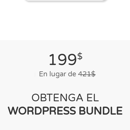
199
$
En lugar de
421$
OBTENGA EL
WORDPRESS BUNDLE