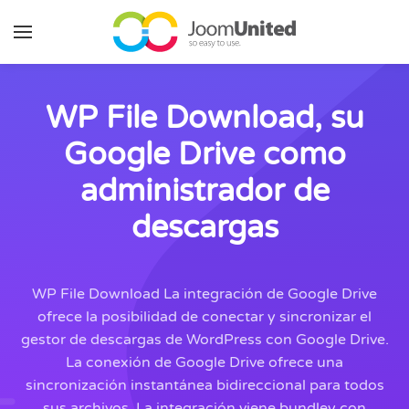
Saltar al contenido principal
WP File Download, su
Google Drive como
administrador de
descargas
WP File Download La integración de Google Drive
ofrece la posibilidad de conectar y sincronizar el
gestor de descargas de WordPress con Google Drive.
La conexión de Google Drive ofrece una
sincronización instantánea bidireccional para todos
sus archivos. L
a integración viene bundley con