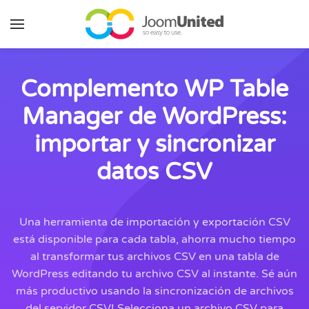
Saltar al contenido principal
Complemento WP Table
Manager de WordPress:
importar y sincronizar
datos CSV
Una herramienta de importación y exportación CSV
está disponible para cada tabla, ahorra mucho tiempo
al transformar tus archivos CSV en una tabla de
WordPress editando tu archivo CSV al instante. Sé aún
más productivo usando la sincronización de archivos
del servidor CSV! Selecciona un archivo CSV para