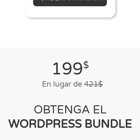
199
$
En lugar de
421$
OBTENGA EL
WORDPRESS BUNDLE