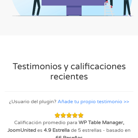
Testimonios y calificaciones
recientes
¿Usuario del plugin?
Añade tu propio testimonio >>
Calificación promedio para
WP Table Manager,
JoomUnited
es
4.9
Estrella
de 5 estrellas - basado en
66
Reseñas