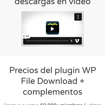
descargas en video
Precios del plugin WP
File Download +
complementos