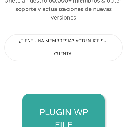
Únete a nuestro
60,000+ miembros
& obtén
soporte y actualizaciones de nuevas
versiones
¿TIENE UNA MEMBRESÍA? ACTUALICE SU
CUENTA
PLUGIN WP
FILE