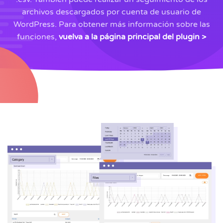
archivos descargados por cuenta de usuario de
WordPress. Para obtener más información sobre las
funciones,
vuelva a la página principal del plugin >