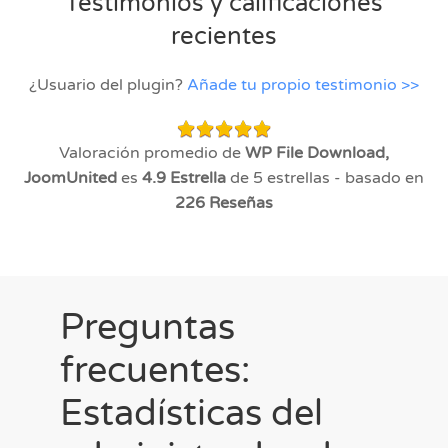
Testimonios y calificaciones
recientes
¿Usuario del plugin?
Añade tu propio testimonio >>
Valoración promedio de
WP File Download,
JoomUnited
es
4.9
Estrella
de 5 estrellas - basado en
226
Reseñas
Preguntas
frecuentes:
Estadísticas del