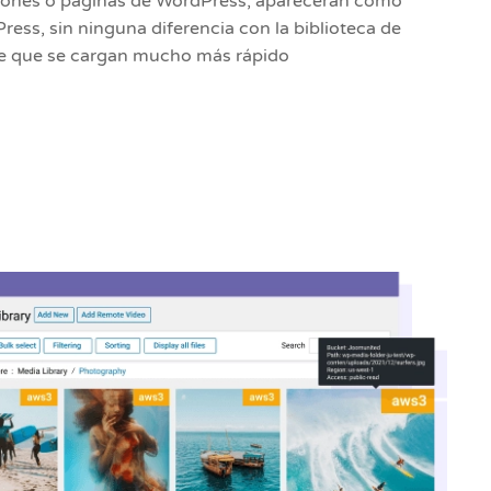
iones o páginas de WordPress, aparecerán como
ss, sin ninguna diferencia con la biblioteca de
 de que se cargan mucho más rápido