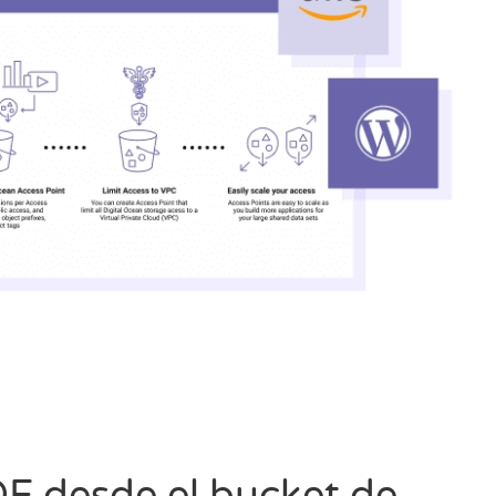
DF desde el bucket de