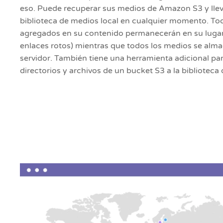
eso. Puede recuperar sus medios de Amazon S3 y lleva
biblioteca de medios local en cualquier momento. Tod
agregados en su contenido permanecerán en su lugar
enlaces rotos) mientras que todos los medios se alm
servidor. También tiene una herramienta adicional pa
directorios y archivos de un bucket S3 a la bibliotec