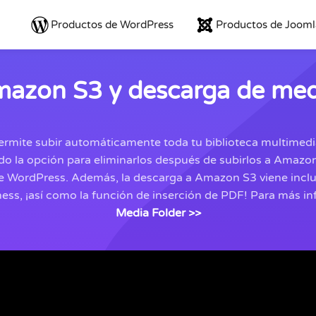
Productos de WordPress
Productos de Jooml
mazon S3 y descarga de me
mite subir automáticamente toda tu biblioteca multimedi
ndo la opción para eliminarlos después de subirlos a Amaz
de WordPress. Además, la descarga a Amazon S3 viene incl
ess, ¡así como la función de inserción de PDF!
Para más in
Media Folder >>