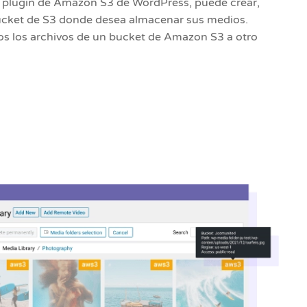
l plugin de Amazon S3 de WordPress, puede crear,
 bucket de S3 donde desea almacenar sus medios.
s los archivos de un bucket de Amazon S3 a otro