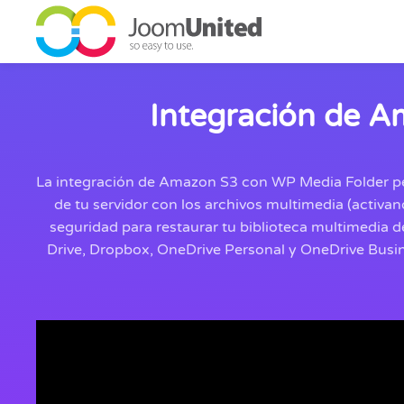
Saltar al contenido principal
Integración de A
La integración de Amazon S3 con WP Media Folder per
de tu servidor con los archivos multimedia (activa
seguridad para restaurar tu biblioteca multimedia 
Drive, Dropbox, OneDrive Personal y OneDrive Busin