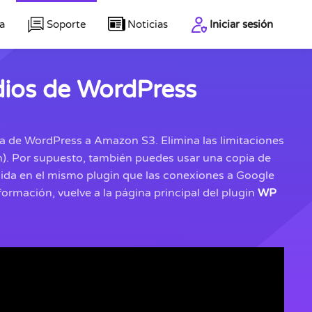
a
Soporte
Noticias
Iniciar sesión
dios de WordPress
a de WordPress a Amazon S3. Elimina las limitaciones
on). Por supuesto, también puedes usar una copia de
uida en el mismo plugin que las conexiones a Google
formación,
vuelve a la página principal del plugin
WP