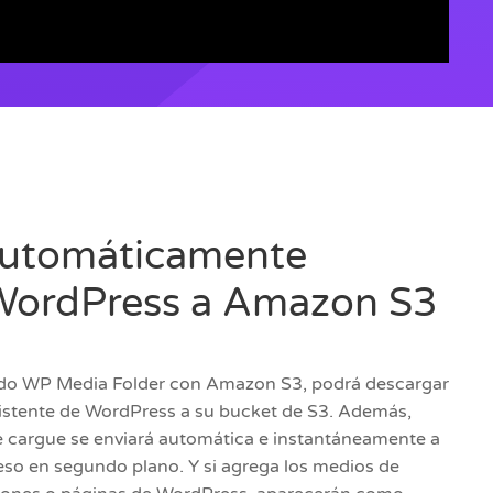
automáticamente
WordPress a Amazon S3
do WP Media Folder con Amazon S3, podrá descargar
xistente de WordPress a su bucket de S3. Además,
 cargue se enviará automática e instantáneamente a
o en segundo plano. Y si agrega los medios de