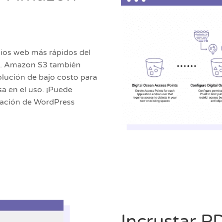
ios web más rápidos del
b. Amazon S3 también
olución de bajo costo para
sa en el uso. ¡Puede
alación de WordPress
Incrustar P