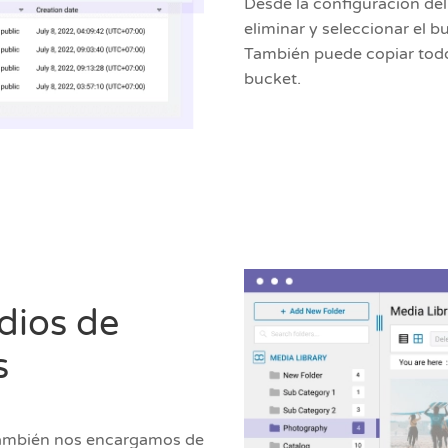
Desde la configuración de
eliminar y seleccionar el
También puede copiar todo
bucket.
dios de
s
 También nos encargamos de