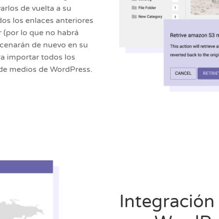
rlos de vuelta a su
os los enlaces anteriores
 (por lo que no habrá
acenarán de nuevo en su
ra importar todos los
a de medios de WordPress.
Integració