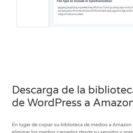
Descarga de la bibliote
de WordPress a Amazo
En lugar de copiar su biblioteca de medios a Amazon
eliminar los medios cargados desde su servidor y m