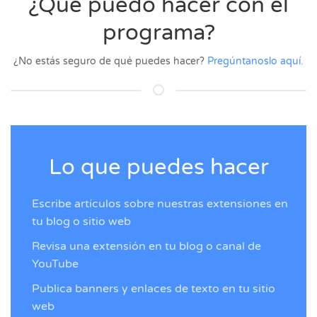
¿Qué puedo hacer con el
programa?
¿No estás seguro de qué puedes hacer?
Pregúntanoslo aquí.
Lo que puedes hacer
Escribe artículos sobre nuestras extensiones en
tu blog o sitio web
Revisa una extensión en tu blog o canal de
YouTube
Publica banners y enlaces de texto en tu sitio
web