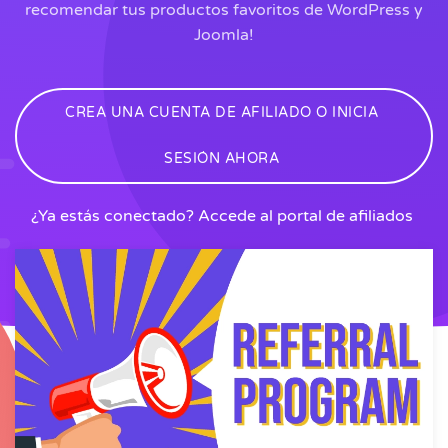
recomendar tus productos favoritos de WordPress y
Joomla!
CREA UNA CUENTA DE AFILIADO O INICIA
SESIÓN AHORA
¿Ya estás conectado? Accede al portal de afiliados