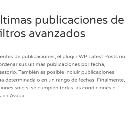
ltimas publicaciones de
iltros avanzados
uentes de publicaciones, el plugin WP Latest Posts no
y ordenar sus últimas publicaciones por fecha,
eatorio. También es posible incluir publicaciones
ha determinada o en un rango de fechas. Finalmente,
iones solo si se cumplen todas las condiciones o
as en Avada