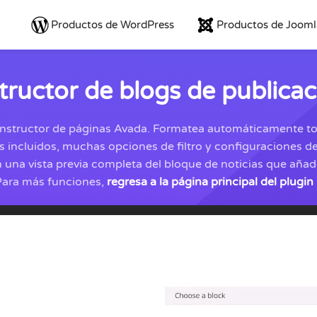
Productos de WordPress
Productos de Jooml
tructor de blogs de publica
nstructor de páginas Avada. Formatea automáticamente toda
 incluidos, muchas opciones de filtro y configuraciones de
n una vista previa completa del bloque de noticias que aña
Para más funciones,
regresa a la página principal del plugin