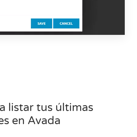
 listar tus últimas
es en Avada