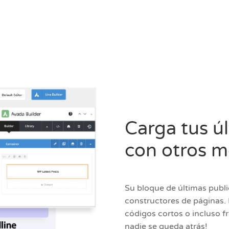
Carga tus ú
con otros 
Su bloque de últimas publi
constructores de páginas. E
códigos cortos o incluso f
nadie se queda atrás!