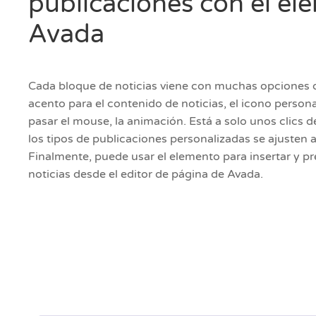
publicaciones con el el
Avada
Cada bloque de noticias viene con muchas opciones d
acento para el contenido de noticias, el icono persona
pasar el mouse, la animación. Está a solo unos clics d
los tipos de publicaciones personalizadas se ajusten 
Finalmente, puede usar el elemento para insertar y pre
noticias desde el editor de página de Avada.