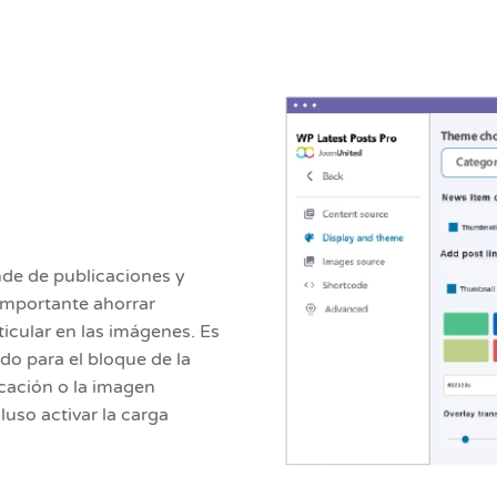
nde de publicaciones y
 importante ahorrar
icular en las imágenes. Es
o para el bloque de la
icación o la imagen
luso activar la carga