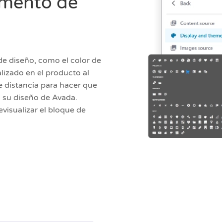
emento de
e diseño, como el color de
lizado en el producto al
e distancia para hacer que
a su diseño de Avada.
visualizar el bloque de