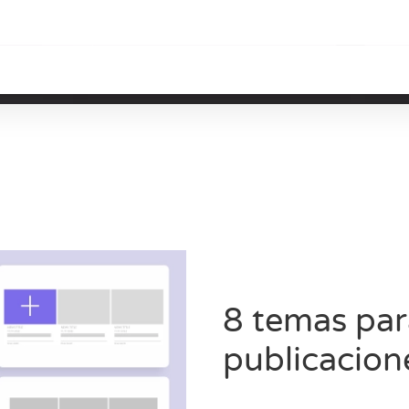
8 temas para
publicacion