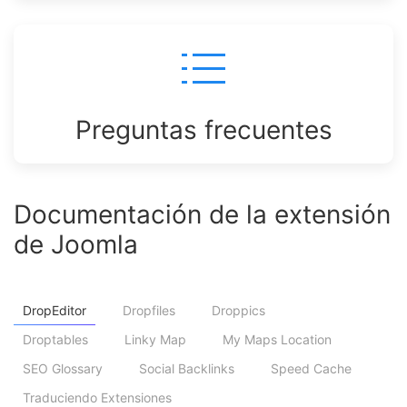
Preguntas frecuentes
Documentación de la extensión
de Joomla
DropEditor
Dropfiles
Droppics
Droptables
Linky Map
My Maps Location
SEO Glossary
Social Backlinks
Speed Cache
Traduciendo Extensiones