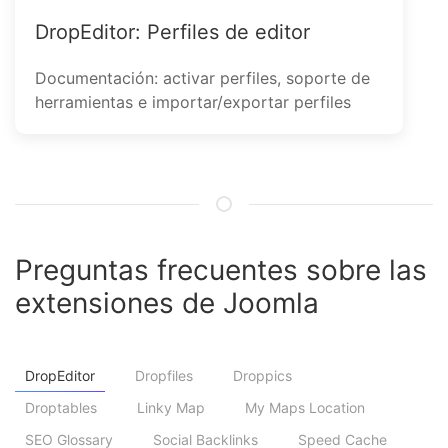
DropEditor: Perfiles de editor
Documentación: activar perfiles, soporte de
herramientas e importar/exportar perfiles
Preguntas frecuentes sobre las
extensiones de Joomla
DropEditor
Dropfiles
Droppics
Droptables
Linky Map
My Maps Location
SEO Glossary
Social Backlinks
Speed Cache