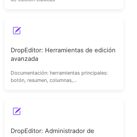
DropEditor: Herramientas de edición
avanzada
Documentación: herramientas principales:
botón, resumen, columnas,...
DropEditor: Administrador de