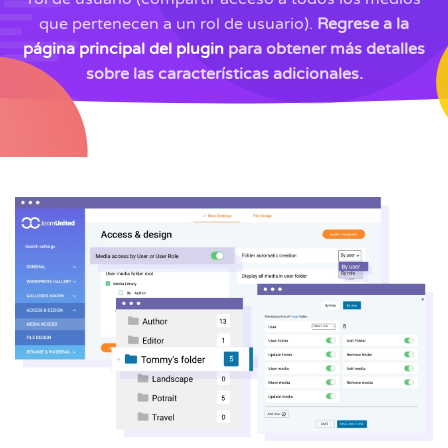
que pertenecen a un rol de usuario).
Regrese a la
página principal del plugin
para obtener más detalles
sobre las características adicionales.