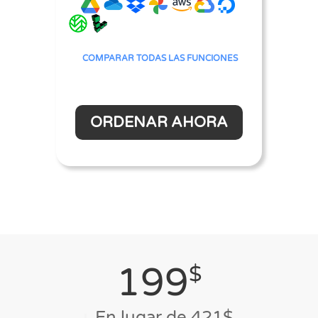
COMPARAR TODAS LAS FUNCIONES
ORDENAR AHORA
199
$
En lugar de
421$