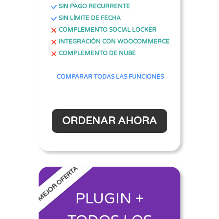
SIN PAGO RECURRENTE
SIN LÍMITE DE FECHA
COMPLEMENTO SOCIAL LOCKER
INTEGRACIÓN CON WOOCOMMERCE
COMPLEMENTO DE NUBE
COMPARAR TODAS LAS FUNCIONES
ORDENAR AHORA
MEJOR OFERTA
PLUGIN +