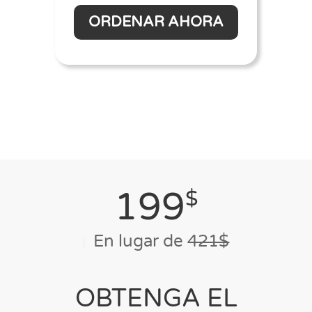
ORDENAR AHORA
199
$
En lugar de
421$
OBTENGA EL