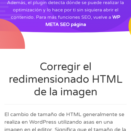
Además, el plugin detecta dónde se puede realizar la
optimización y lo hace por ti sin siquiera abrir el
contenido. Para más funciones SEO, vuelve a
WP
META SEO página
Corregir el
redimensionado HTML
de la imagen
El cambio de tamaño de HTML generalmente se
realiza en WordPress utilizando asas en una
imagen en el editor. Significa que el tamaño de la