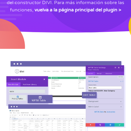
del constructor DIVI. Para más información sobre las
funciones,
vuelva a la página principal del plugin >