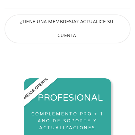
¿TIENE UNA MEMBRESÍA? ACTUALICE SU
CUENTA
MEJOR OFERTA
PROFESIONAL
COMPLEMENTO PRO + 1
AÑO DE SOPORTE Y
ACTUALIZACIONES