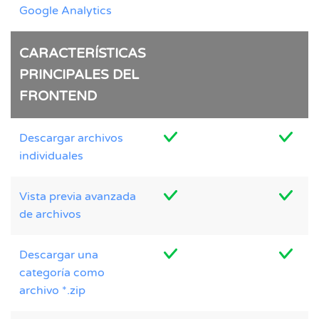
Google Analytics
CARACTERÍSTICAS
PRINCIPALES DEL
FRONTEND
Descargar archivos
individuales
Vista previa avanzada
de archivos
Descargar una
categoría como
archivo *.zip