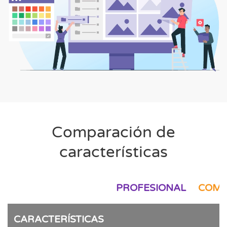
Comparación de
características
PROFESIONAL
COMP
CARACTERÍSTICAS