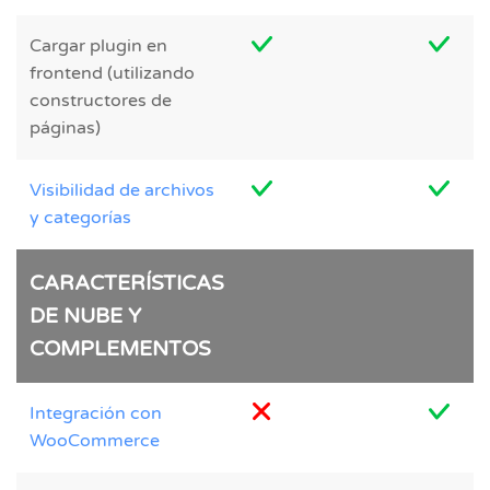
Cargar plugin en
frontend (utilizando
constructores de
páginas)
Visibilidad de archivos
y categorías
CARACTERÍSTICAS
DE NUBE Y
COMPLEMENTOS
Integración con
WooCommerce