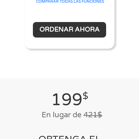
COMPARAR TODAS LAS FUNCIONES
ORDENAR AHORA
199
$
En lugar de
421$