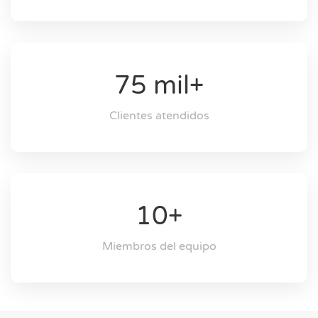
75 mil+
Clientes atendidos
10+
Miembros del equipo