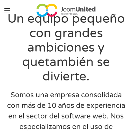
Un equipo pequeño
Saltar al contenido principal
con grandes
ambiciones y
que
también se
divierte.
Somos una empresa consolidada
con más de 10 años de experiencia
en el sector del software web. Nos
especializamos en el uso de