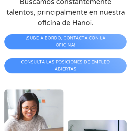
Buscamos constantemente
talentos, principalmente en nuestra
oficina de Hanoi.
¡SUBE A BORDO, CONTACTA CON LA
OFICINA!
CONSULTA LAS POSICIONES DE EMPLEO
ABIERTAS