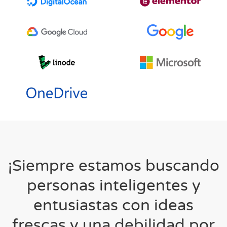
¡Siempre estamos buscando
personas inteligentes y
entusiastas con ideas
frescas
y una debilidad por