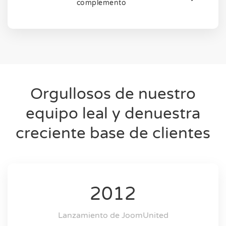
complemento
Orgullosos de nuestro
equipo leal y de
nuestra
creciente base de clientes
2012
Lanzamiento de JoomUnited