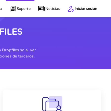
a
Soporte
Noticias
Iniciar sesión
FILES
 Dropfiles sola. Ver
ciones de terceros.