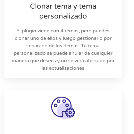
Clonar tema y tema
personalizado
El plugin viene con 4 temas, pero puedes
clonar uno de ellos y luego gestionarlo por
separado de los demás. Tu tema
personalizado se puede anular de cualquier
manera que desees y no se verá afectado por
las actualizaciones